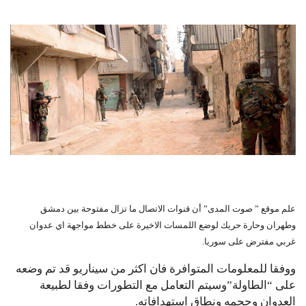
علم موقع ” صوت المدى” أن قنوات الاتصال ما تزال مفتوحة بين دمشق
وطهران وحارة حريك لوضع اللمسات الاخيرة على خطط مواجهة اي عدوان
غربي مفترض على سوريا.
ووفقا للمعلومات المتوافرة فان اكثر من سيناريو قد تم وضعه
على “الطاولة”وسيتم التعامل مع التطورات وفقا لطبيعة
العدوان وحجمه ونطاق استهدافاته.