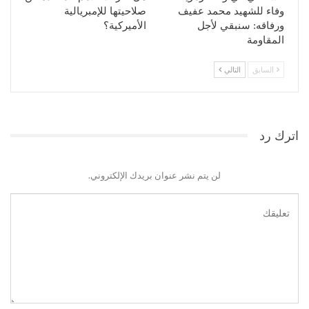
وفاء للشهيد محمد عفيف
صلاحيتها للإمبريالية
ورفاقه: سنبقي لأجل
الأميركية؟
المقاومة
السابق
التالي
اترك رد
لن يتم نشر عنوان بريدك الإلكتروني.