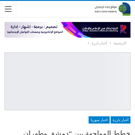
الرئيسية
أخبار بارزة
أخبار بارزة
اخبار سوريا
خطط المواجهة بين “دمشق وطهران