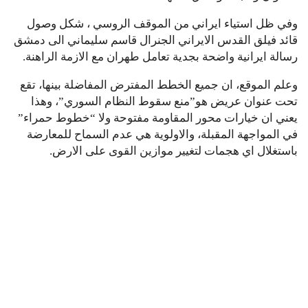
وفي ظل استياء ايراني من الموقف الروسي ، شكل وصول
قائد فيلق القدس الايراني الجنرال قاسم سليماني الى دمشق
رسالة ايرانية واضحة بجدية تعامل طهران مع الازمة الراهنة.
وعلم الموقع، ان جميع الخطط المفترض المفاضلة بينها، تقع
تحت عنوان عريض هو”منع سقوط النظام السوري”، وهذا
يعني ان خيارات محور المقاومة مفتوحة ولا “خطوط حمراء”
في المواجهة المقبلة، والاولوية هي عدم السماح للمعارضة
باستغلال اي هجمات لتغيير موازين القوى على الارض.