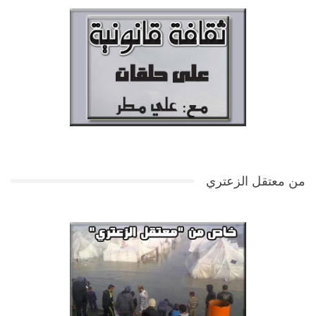
من معتقل الزعتري