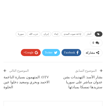
أخبار
إذاعة صوت المدى
إنباء
إيران
حزب الله
سوريا
0
مشاركة
Facebook
Twitter
Google+
Pinterest
WhatsApp
ReddIt
البريد الإلكتروني
الموضوع السابق
الموضوع التالي
بشار الأسد: التهديدات بشن
OTV: المتهمون بسيارة الناعمة
عدوان مباشر على سوريا
الاحمد وبحري وسعيد دخلوا عين
ستزيدها تمسكا بمبادئها
الحلوة