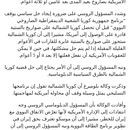
الأمريكية بصاروخ بعيد المدى بعد عامين أو ثلاثة أعوام.
وشدد المسؤول الروسي على ضرورة إيجاد حل سياسي يوقف
“برنامج جمهورية كوريا الشعبية الديمقراطية الصاروخي
النووي” قبل أن تحصل كوريا الشمالية على صواريخ بالستية
قادرة على الوصول إلى أمريكا، مشيرا إلى أن كوريا الشمالية
ستحوز على صواريخ بالستية عابرة للقارات في الأعوام
القليلة المقبلة إذا لم يتم حل مشكلتها، في حين لا يمكن
للعقوبات الأمريكية أن تفعل فعلتها إلا بعد 4 أو 5 أعوام.
ونبه المسؤول الروسي إلى أن الأمر يحتاج إلى حل قضية كوريا
الشمالية بالطرق السياسية الدبلوماسية.
وذكرت وكالة بلومبرغ أن كوريا الشمالية تقول إن برنامجها
التسليحي يمثل وسيلة وقف أي محاولة أمريكية لمهاجمتها.
وأفادت الوكالة بأن المسؤول الدبلوماسي الروسي وجه
انتقادات إلى الإدارة الأمريكية لأنها تعرّض الاتفاق النووي مع
إيران للخطر، مشيرا إلى أن موسكو تعترف بحق إيران في
تطوير برنامج الطاقة النووية.ونبه المسؤول الروسي إلى أن