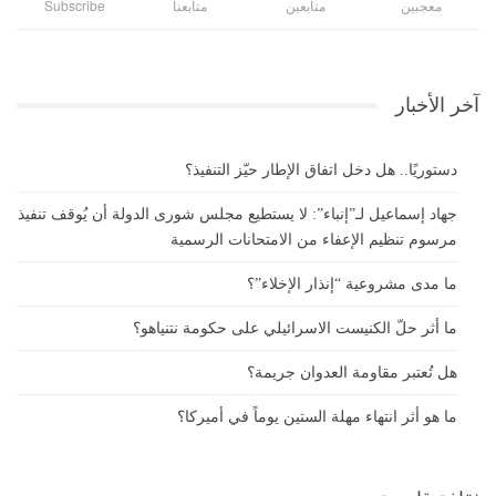
معجبين
متابعين
متابعنا
Subscribe
آخر الأخبار
دستوريًا.. هل دخل اتفاق الإطار حيّز التنفيذ؟
جهاد إسماعيل لـ”إنباء”: لا يستطيع مجلس شورى الدولة أن يُوقف تنفيذ
مرسوم تنظيم الإعفاء من الامتحانات الرسمية
ما مدى مشروعية “إنذار الإخلاء”؟
ما أثر حلّ الكنيست الاسرائيلي على حكومة نتنياهو؟
هل تُعتبر مقاومة العدوان جريمة؟
ما هو أثر انتهاء مهلة الستين يوماً في أميركا؟