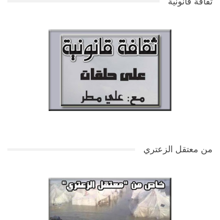
ثقافة قانونية
من معتقل الزعتري