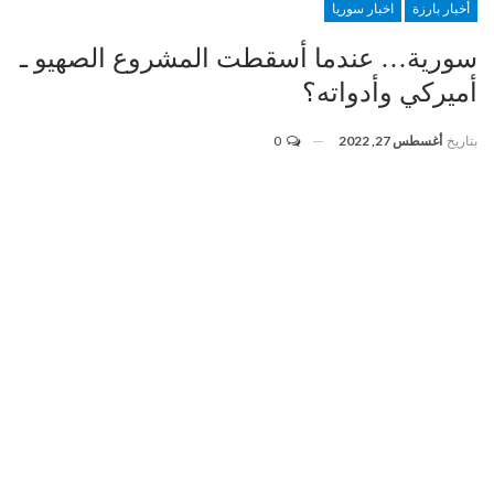
أخبار بارزة
اخبار سوريا
سورية… عندما أسقطت المشروع الصهيو ـ
أميركي وأدواته؟
بتاريخ
أغسطس 27, 2022
0