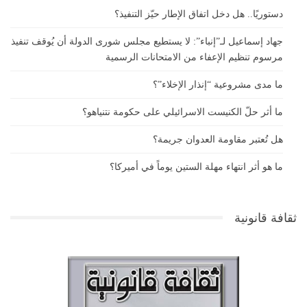
دستوريًا.. هل دخل اتفاق الإطار حيّز التنفيذ؟
جهاد إسماعيل لـ”إنباء”: لا يستطيع مجلس شورى الدولة أن يُوقف تنفيذ
مرسوم تنظيم الإعفاء من الامتحانات الرسمية
ما مدى مشروعية “إنذار الإخلاء”؟
ما أثر حلّ الكنيست الاسرائيلي على حكومة نتنياهو؟
هل تُعتبر مقاومة العدوان جريمة؟
ما هو أثر انتهاء مهلة الستين يوماً في أميركا؟
ثقافة قانونية