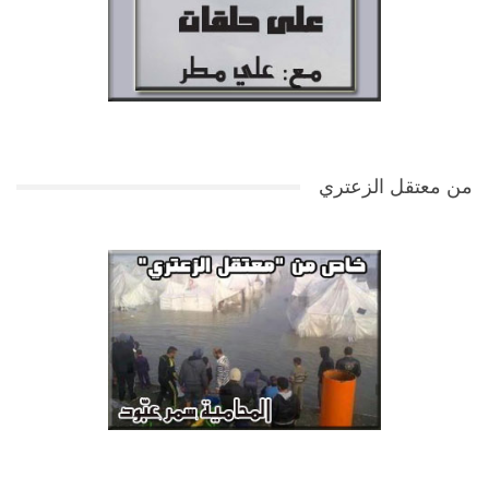
من معتقل الزعتري