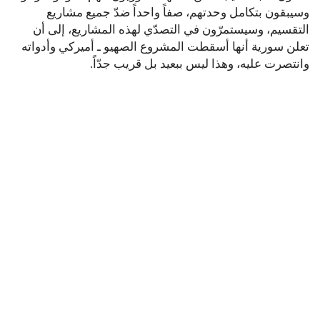
وسيبقون بتكامل وحدتهم، صفاً واحداً ضدّ جميع مشاريع
التقسيم، وسيستمرّون في التصدّي لهذه المشاريع، إلى أن
تعلن سورية أنها أسقطت المشروع الصهيو ـ أميركي وأدواته
وانتصرت عليه، وهذا ليس ببعيد بل قريب جدّاً.