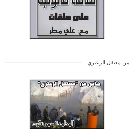
من معتقل الزعتري