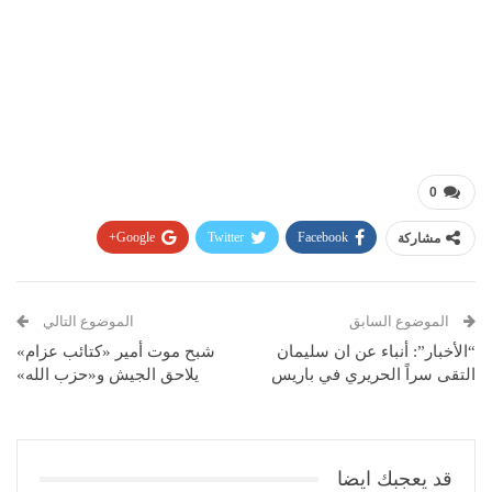
0
مشاركة
Facebook
Twitter
Google+
Pinterest
WhatsApp
ReddIt
البريد الإلكتروني
الموضوع السابق
الموضوع التالي
“الأخبار”: أنباء عن ان سليمان
شبح موت أمير «كتائب عزام»
التقى سراً الحريري في باريس
يلاحق الجيش و«حزب الله»
قد يعجبك ايضا