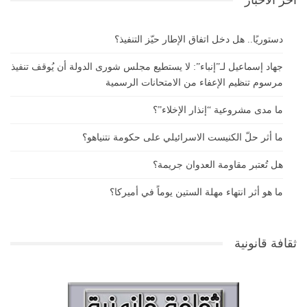
دستوريًا.. هل دخل اتفاق الإطار حيّز التنفيذ؟
جهاد إسماعيل لـ”إنباء”: لا يستطيع مجلس شورى الدولة أن يُوقف تنفيذ
مرسوم تنظيم الإعفاء من الامتحانات الرسمية
ما مدى مشروعية “إنذار الإخلاء”؟
ما أثر حلّ الكنيست الاسرائيلي على حكومة نتنياهو؟
هل تُعتبر مقاومة العدوان جريمة؟
ما هو أثر انتهاء مهلة الستين يوماً في أميركا؟
ثقافة قانونية