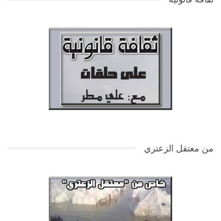
من معتقل الزعتري