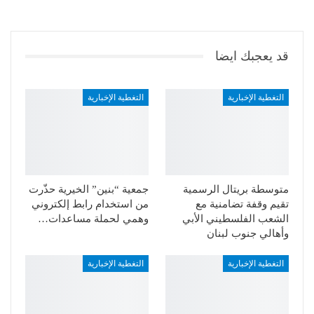
قد يعجبك ايضا
التغطية الإخبارية
التغطية الإخبارية
متوسطة بريتال الرسمية
جمعية “بنين” الخيرية حذّرت
تقيم وقفة تضامنية مع
من استخدام رابط إلكتروني
الشعب الفلسطيني الأبي
وهمي لحملة مساعدات…
وأهالي جنوب لبنان
التغطية الإخبارية
التغطية الإخبارية