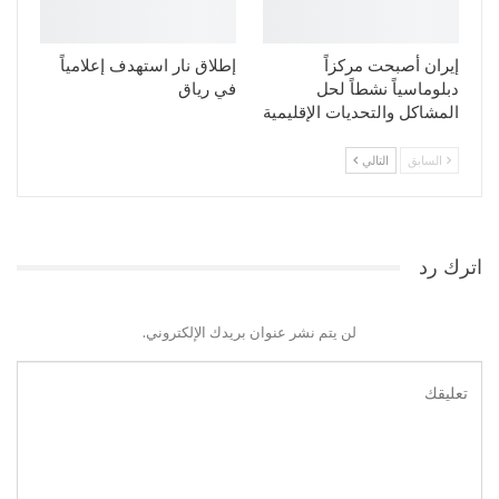
إيران أصبحت مركزاً
إطلاق نار استهدف إعلامياً
دبلوماسياً نشطاً لحل
في رياق
المشاكل والتحديات الإقليمية
السابق
التالي
اترك رد
لن يتم نشر عنوان بريدك الإلكتروني.