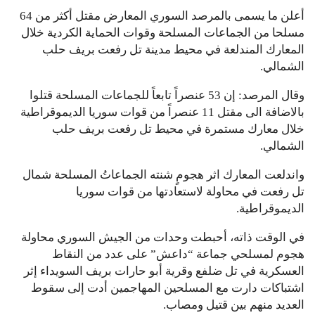
أعلن ما يسمى بالمرصد السوري المعارض مقتل أكثر من 64
مسلحا من الجماعات المسلحة وقوات الحماية الكردية خلال
المعارك المندلعة في محيط مدينة تل رفعت بريف حلب
الشمالي.
وقال المرصد: إن 53 عنصراً تابعاً للجماعات المسلحة قتلوا
بالاضافة الى مقتل 11 عنصراً من قوات سوريا الديموقراطية
خلال معارك مستمرة في محيط تل رفعت بريف حلب
الشمالي.
واندلعت المعارك اثر هجومٍ شنته الجماعاتُ المسلحة شمال
تل رفعت في محاولة لاستعادتها من قوات سوريا
الديموقراطية.
في الوقت ذاته، أحبطت وحدات من الجيش السوري محاولة
هجوم لمسلحي جماعة “داعش” على عدد من النقاط
العسكرية في تل ضلفع وقرية أبو حارات بريف السويداء إثر
اشتباكات دارت مع المسلحين المهاجمين أدت إلى سقوط
العديد منهم بين قتيل ومصاب.