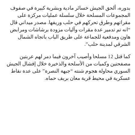
بدوره، ألحق الجيش خسائر مادية وبشرية كبيرة في صفوف
المجموعات المسلحة خلال سلسلة عمليات مركزة على
مقراتهم وطرق تحركهم في حلب وريفها. مصدر ميداني قال
“انه تم تدمير عدة مقرات وآليات مزودة برشاشات ومرابض
هاون ومدفعية للجماعة على طريق الباب باتجاه الشمال
الشرقي لمدينة حلب”.
كما قتل 12 مسلحا وأصيب آخرون فيما دمر لهم عربتين
مصفحتين وكميات من الأسلحة والذخيرة خلال إفشال الجيش
السوري محاولة هجوم شنته “جبهة النصرة” على عدة نقاط
عسكرية في محيط قرية معان بريف حماه.