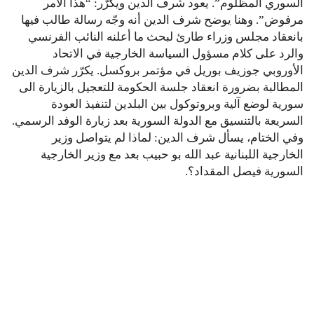
السوري المظلوم”. يعود شرف الدين ويكرّر: “هذا الأمر
مرفوض”. وهنا يوضح شرف الدين أنه وجّه رسالة طالب فيها
بانعقاد مجلس وزراء طارئ لبحث ما أعلنه النائب الفرنسي
والرد على كلام مسؤول السياسة الخارجية في الاتحاد
الأوروبي جوزيف بوريل في مؤتمر بروكسل. يكرّر شرف الدين
المطالبة بضرورة انعقاد جلسة الحكومة للتعجيل بالزيارة الى
سورية لوضع آلية وبروتوكول بين البلدين لتنفيذ العودة
السريعة بالتنسيق مع الدولة السورية بعد زيارة الوفد الرسمي.
وفي الختام، يسأل شرف الدين: لماذا لم يتواصل وزير
الخارجية اللبنانية عبد الله بو حبيب بعد مع وزير الخارجية
السورية فيصل المقداد؟.