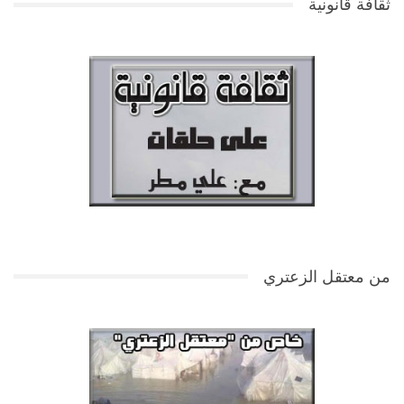
ثقافة قانونية
من معتقل الزعتري