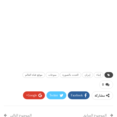
إنباء
إيران
الحدث بالصورة
منوعات
موقع قناة العالم
0
مشاركة
Facebook
Twitter
Google+
Pinterest
WhatsApp
ReddIt
البريد الإلكتروني
الموضوع السابق
الموضوع التالي