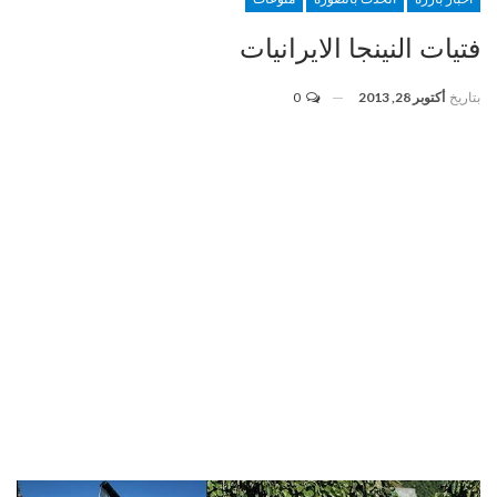
فتيات النينجا الايرانيات
بتاريخ
أكتوبر 28, 2013
0