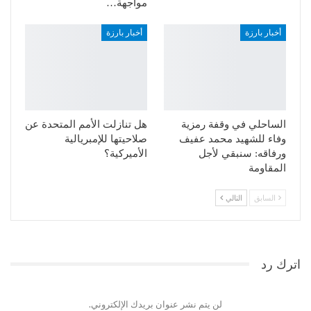
مواجهة…
أخبار بارزة
أخبار بارزة
الساحلي في وقفة رمزية
هل تنازلت الأمم المتحدة عن
وفاء للشهيد محمد عفيف
صلاحيتها للإمبريالية
ورفاقه: سنبقي لأجل
الأميركية؟
المقاومة
السابق
التالي
اترك رد
لن يتم نشر عنوان بريدك الإلكتروني.