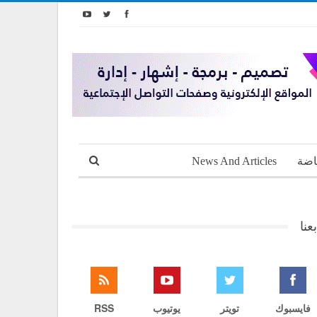
اضة
News And Articles
بعنا
فايسبوك
تويتر
يوتيوب
RSS