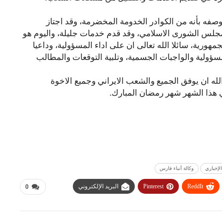
صفه بأنه من الكوادر الخدومة المخضرمة، وقد اجتاز
مجلس الشورى الاسلامي، وقد قدم خدمات جليلة، واليوم هو
هورية، سائلا الله تعالى ان على اداء المسؤولية، وداعيا
لمسؤولية والواجبات الجسمية، وتلبية التوقعات والمطالب
الله ان يوفق الجميع والشعب الايراني وجميع الاخوة
ي هذا الشهر شهر رمضان المبارك.
الإخباري
وكالة أنباء فارس
ReddIt
Pinterest
البريد الإلكتروني
0