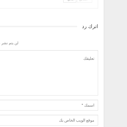
اترك رد
لن يتم نشر ع