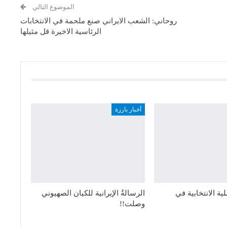
الموضوع التالي
روحاني: الشعب الايراني صنع ملحمة في الانتخابات
الرئاسية الاخيرة قل مثيلها
أخبار بارزة
ية الانتخابية في
الرسالةُ الإيرانية للكيان الصهيوني
وصلت!!