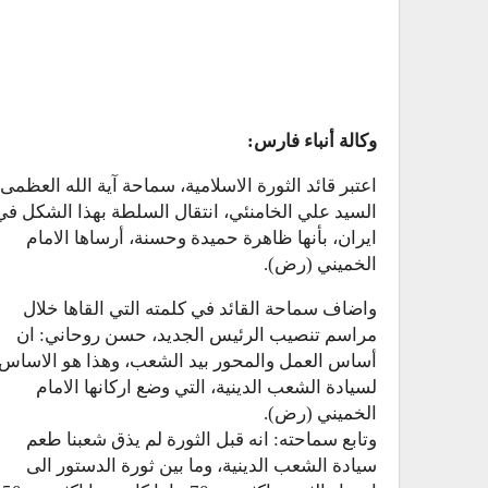
وكالة أنباء فارس:
اعتبر قائد الثورة الاسلامية، سماحة آية الله العظمى
السيد علي الخامنئي، انتقال السلطة بهذا الشكل في
ايران، بأنها ظاهرة حميدة وحسنة، أرساها الامام
الخميني (رض).
واضاف سماحة القائد في كلمته التي القاها خلال
مراسم تنصيب الرئيس الجديد، حسن روحاني: ان
أساس العمل والمحور بيد الشعب، وهذا هو الاساس
لسيادة الشعب الدينية، التي وضع اركانها الامام
الخميني (رض).
وتابع سماحته: انه قبل الثورة لم يذق شعبنا طعم
سيادة الشعب الدينية، وما بين ثورة الدستور الى