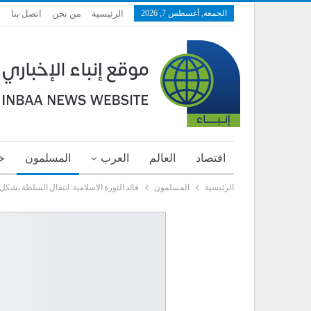
الجمعة, أغسطس 7, 2026
الرئيسية
من نحن
اتصل بنا
اقتصاد
العالم
العرب
المسلمون
خ
الرئيسية
المسلمون
قائد الثورة الاسلامية: انتقال السلطة بش