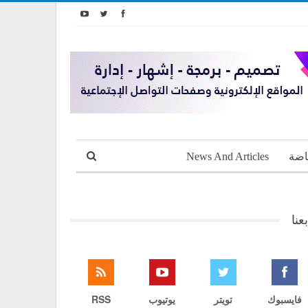
اضة
News And Articles
بعنا
فايسبوك
تويتر
يوتيوب
RSS