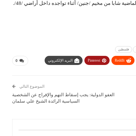
اضية شابا من مخيم /جنين/ أثناء تواجده داخل أراضي /48/.
فلسطين
ReddIt
Pinterest
البريد الإلكتروني
0
الموضوع التالي
العفو الدولية: يجب إسقاط التهم والإفراج عن الشخصية
السياسية الرائدة الشيخ علي سلمان