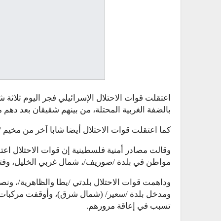
اعتقلت قوات الاحتلال الإسرائيلي فجر اليوم ثلاثة 
بالضفة الغربية المحتلة، من بينهم شقيقان بعد دهم من
كما اعتقلت قوات الاحتلال أيضا شابا آخر من مخيم /
وقالت مصادر أمنية فلسطينية إن قوات الاحتلال اعتق
مواطن في بلدة /صوريف/، شمال غربي الخليل، وفتشو
وداهمت قوات الاحتلال بلدتي /يطا والظاهرية/، ونص
ومدخل بلدة /سعير/ (شمال شرق)، وأوقفت مركبات ا
تسبب في إعاقة مرورهم.