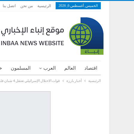
الخميس, أغسطس 6, 2026
الرئيسية
من نحن
اتصل بنا
اقتصاد
العالم
العرب
المسلمون
خ
الرئيسية
أخبار بارزة
قوات الاحتلال الإسرائيلي تعتقل 4 شبان فلسطينيين في الضفة