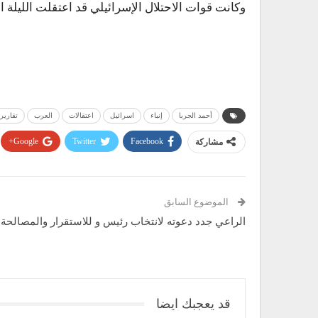
وكانت قوات الاحتلال الإسرائيلي قد اعتقلت الليلة الم
أحمد الجربا
إنباء
اسرائيل
اعتقالات
العرب
تقارير
مشاركة
Facebook
Twitter
Google+
الموضوع السابق
الراعي جدد دعوته لانتخاب رئيس و للاستقرار والمصالحة
قد يعجبك ايضا