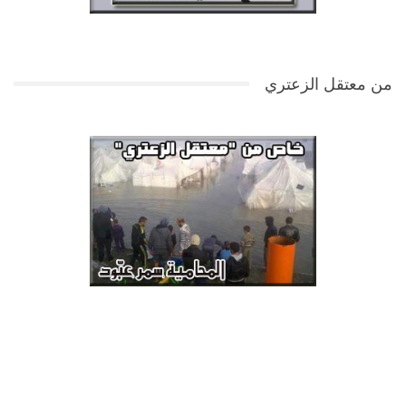
من معتقل الزعتري