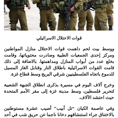
قوات الاحتلال الاسرائيلي
ووسط بيت لحم داهمت قوات الاحتلال منازل المواطنين
ومركز إحدى الجمعيات الطبية وصادرت محتوياتها، وقامت
بخلع عدد من أبواب المنازل ومداهمتها. بالاضافة إلى ذلك
قامت القوات الاسرائيلية باطلاق النار وقنابل الغاز المسيل
للدموع باتجاه الفلسطينيين شرقي البريج وسط قطاع غزة.
وخرج آلاف اليوم في مسيرة بذكرى انطلاق الجبهة الشعبية
لتحرير فلسطين، وسط مدينة غزة إلى مقر الأمم المتحدة
حيث احتشد الآلاف.
وفي عاصمة الكيان “تل أبيب” أصيب عشرة مستوطنين
بالاختناق جراء استنشاقهم دخانا ناجما عن حريق شب في أحد