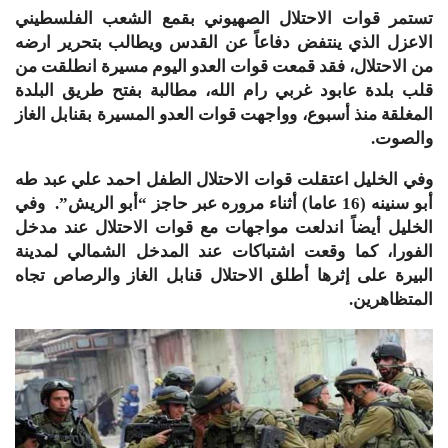
تستمر قوات الاحتلال الصهيوني بقمع الشعب الفلسطيني
الاعزل الذي ينتفض دفاعاً عن القدس ويطالب بتحرير ارضه
من الاحتلال، فقد قمعت قوات العدو اليوم مسيرة انطلقت من
قلب بلدة عابود غربي رام الله، مطالبة بفتح طريق البلدة
المغلقة منذ أسبوع، وواجهت قوات العدو المسيرة بقنابل الغاز
والصوت.
وفي الخليل اعتقلت قوات الاحتلال الطفل احمد علي عبد طه
أبو سنينه (16 عاما) أثناء مروره عبر حاجز “أبو الريش”. وفي
الخليل أيضاً اندلعت مواجهات مع قوات الاحتلال عند مدخل
الفورا، كما وقعت اشتباكات عند المدخل الشمالي لمدينة
البيرة على إثرها أطلق الاحتلال قنابل الغاز والرصاص تجاه
المتظاهرين.