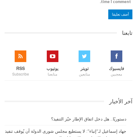
time I comment.
تابعنا
فايسبوك
تويتر
يوتيوب
RSS
معجبين
متابعين
متابعنا
Subscribe
آخر الأخبار
دستوريًا.. هل دخل اتفاق الإطار حيّز التنفيذ؟
جهاد إسماعيل لـ”إنباء”: لا يستطيع مجلس شورى الدولة أن يُوقف تنفيذ