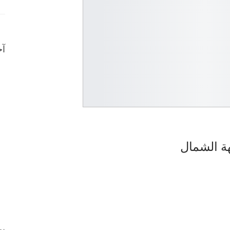
آخ
هة الشمال