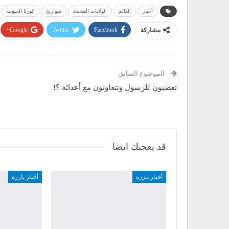
أخبار
العالم
الولايات المتحدة
صواريخ
كوريا الجنوبية
مشاركة
Facebook
Twitter
Google+
الموضوع السابق
تغضبون للرسول وتتعاونون مع أعدائه ؟!
قد يعجبك ايضا
أخبار بارزة
أخبار بارزة