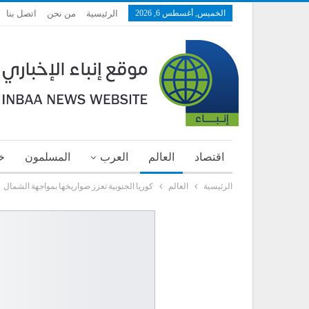
الخميس, أغسطس 6, 2026
الرئيسية
من نحن
اتصل بنا
اقتصاد
العالم
العرب
المسلمون
خ
الرئيسية
العالم
كوريا الجنوبية تعزز صواريخها بمواجهة الشمال