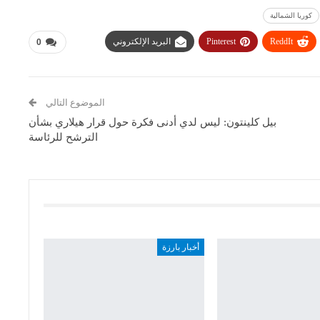
كوريا الشمالية
ReddIt
Pinterest
البريد الإلكتروني
0
الموضوع التالي
بيل كلينتون: ليس لدي أدنى فكرة حول قرار هيلاري بشأن
الترشح للرئاسة
أخبار بارزة