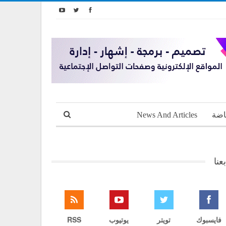
اضة
News And Articles
بعنا
فايسبوك
تويتر
يوتيوب
RSS