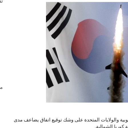
ثق
من
نوبية والولايات المتحدة على وشك توقيع اتفاق يضاعف مدى
 كوريا الشمالية.