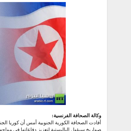
وكالة الصحافة الفرنسية:
أفادت الصحافة الكورية الجنوبية أمس أن كوريا الج
صواريخ سيؤول الباليستية لتعزيز دفاعاتها في مواجهة