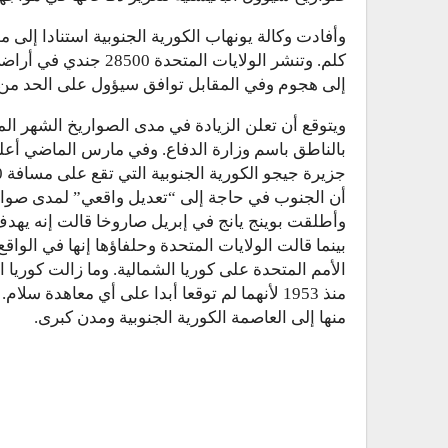
كلم. وتنشر الولايات ا
إلى هجوم وفي المقابل توافق سيؤول على الحد من مدى
ويتوقع أن تعلن الزيادة في مدى الصواريخ الشهر ا
بالناطق باسم وزارة الدفاع. وفي مارس الماضي أعل
أن الجنوب في حاجة إلى “تعديل واقعي” لمدى صوار
وأطلقت بوينج يانج في إبريل صاروخا قالت إنه يه
بينما قالت الولايات المتحدة وحلفاؤها إنها في ال
الأمم المتحدة على كوريا الشمالية. وما زالت كوريا 
منذ 1953 لأنهما لم توقعا أبدا على أي معاهدة
منها إلى العاصمة الكورية الجنوبية ومدن كبرى.