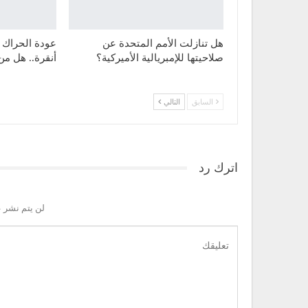
هل تنازلت الأمم المتحدة عن
عودة الحراك
صلاحيتها للإمبريالية الأميركية؟
أنقرة.. هل من
السابق
التالي
اترك رد
لن يتم نشر ع