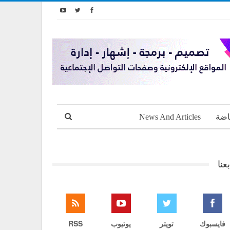
اضة
News And Articles
بعنا
فايسبوك
تويتر
يوتيوب
RSS