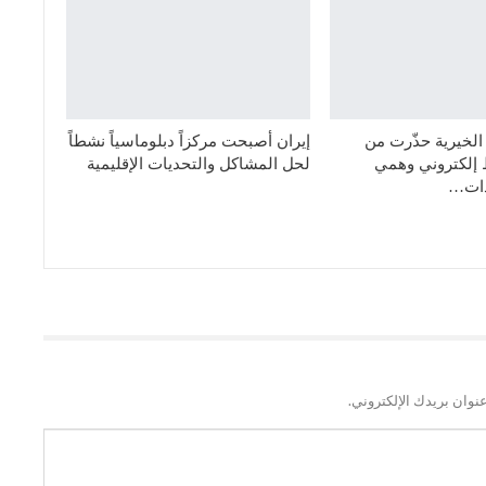
الخيرية حذّرت من
إيران أصبحت مركزاً دبلوماسياً نشطاً
 إلكتروني وهمي
لحل المشاكل والتحديات الإقليمية
دات…
نوان بريدك الإلكتروني.