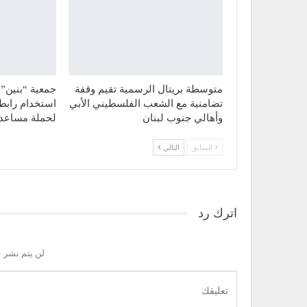
متوسطة بريتال الرسمية تقيم وقفة
جمعية “بنين” 
تضامنية مع الشعب الفلسطيني الأبي
استخدام رابط
وأهالي جنوب لبنان
لحملة مساع
السابق
التالي
اترك رد
لن يتم نشر ع