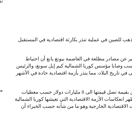
ثق
لذهب للصين في عملية تنذر بكارثة اقتصادية في المستقبل
لخبر عن مصادر مطلعة في العاصمة بيونغ يانغ أن احتياط
حسب وصايا مؤسس كوريا الشمالية كيم إيل سونغ، والرئيس
في تاريخ البلاد، مما ينذر بأزمة اقتصادية حادة في الأشهر
من
ويقدر احتياطي الذهب في كوريا الشمالية بألفي طن بقيمة تصل قيمتها الى 8 مليارات دولار حسب معطيات
هر انعكاسات الأزمة الاقتصادية التي تعيشها كوريا الشمالية
 الاقتصادية الخارجية وهو ما من شأنه حسب الخبراء أن