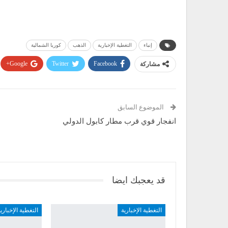
إنباء
التغطية الإخبارية
الذهب
كوريا الشمالية
مشاركة
Facebook
Twitter
Google+
الموضوع السابق
انفجار قوي قرب مطار كابول الدولي
قد يعجبك ايضا
التغطية الإخبارية
التغطية الإخباري