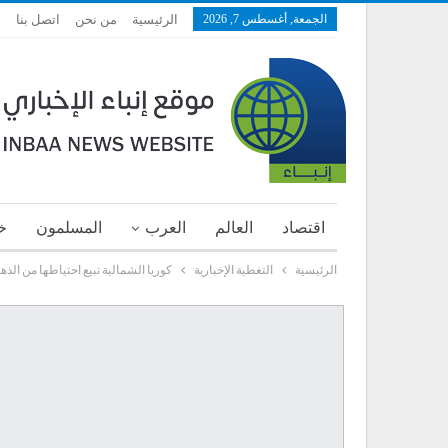
الجمعة, أغسطس 7, 2026
الرئيسية
من نحن
اتصل بنا
اقتصاد
العالم
العرب
المسلمون
خ
الرئيسية
التغطية الإخبارية
كوريا الشمالية تبيع احتياطها من الذ