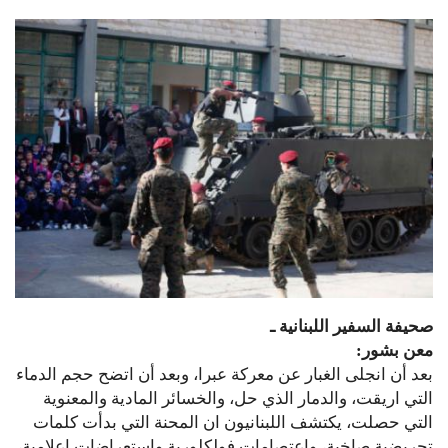
صحيفة السفير اللبنانية ـ
معن بشور:
بعد أن انجلى الغبار عن معركة عبرا، وبعد أن اتضح حجم الدماء
التي اريقت، والدمار الذي حل، والخسائر المادية والمعنوية
التي حصلت، يكتشف اللبنانيون ان المحنة التي بدأت كلمات
تحريضية صاخبة، واعتصامات فولكلورية واستعراضات اعلامية،