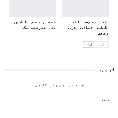
التوترات «الإسرائيلية» ـ
عندما يزايد بعض اللبنانيين
اللبنانية: احتمالات الحرب
على القبارصة.. للنكد
وآفاقها
السابق
التالي
اترك رد
لن يتم نشر عنوان بريدك الإلكتروني.