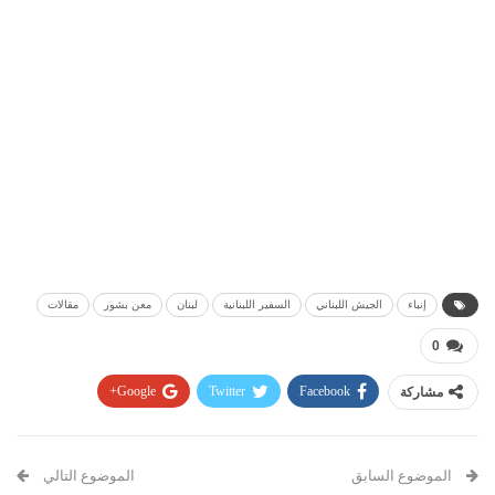
إنباء
الجيش اللبناني
السفير اللبنانية
لبنان
معن بشور
مقالات
0
مشاركة
Facebook
Twitter
Google+
Pinterest
WhatsApp
ReddIt
البريد الإلكتروني
الموضوع السابق
الموضوع التالي