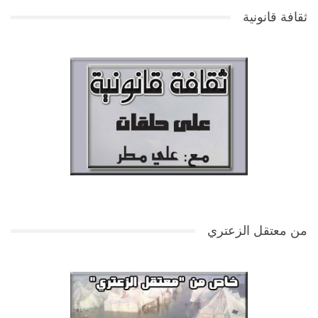
ثقافة قانونية
من معتقل الزعتري