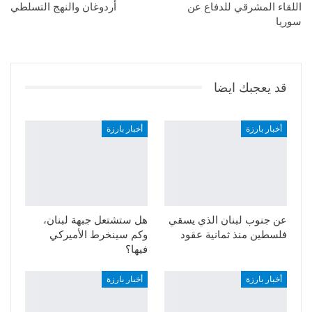
اللقاء المشرقي للدفاع عن
أردوغان والنهج التسلطي
سوريا
قد يعجبك ايضا
أخبار بارزة
أخبار بارزة
عن جنوب لبنان الذي يسقي
هل ستشتعل جبهة لبنان،
فلسطين منذ ثمانية عقود
وكم سينخرط الأميركي
فيها؟
أخبار بارزة
أخبار بارزة