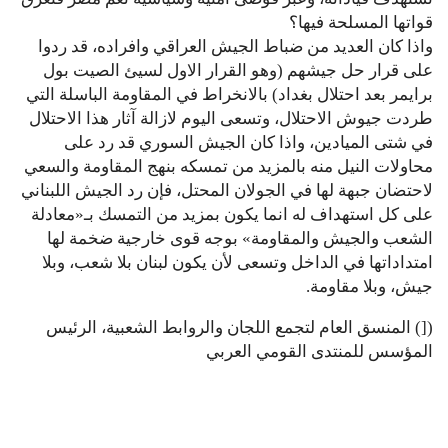
قواتها المسلحة فيها؟
واذا كان العديد من ضباط الجيش العراقي وافراده، قد ردوا
على قرار حل جيشهم (وهو القرار الاول لسيئ الصيت بول
برايمر بعد احتلال بغداد) بالانخراط في المقاومة الباسلة التي
طردت جيوش الاحتلال، وتسعى اليوم لازالة آثار هذا الاحتلال
في شتى الميادين، واذا كان الجيش السوري قد رد على
محاولات النيل منه بالمزيد من تمسكه بنهج المقاومة والسعي
لاحتضان جبهة لها في الجولان المحتل، فإن رد الجيش اللبناني
على كل استهداف له انما يكون بمزيد من التمسك بـ«معادلة
الشعب والجيش والمقاومة» بوجه قوى خارجية ضخمة لها
امتداداتها في الداخل وتسعى لأن يكون لبنان بلا شعب، وبلا
جيش، وبلا مقاومة.
([) المنسق العام لتجمع اللجان والروابط الشعبية، الرئيس
المؤسس للمنتدى القومي العربي