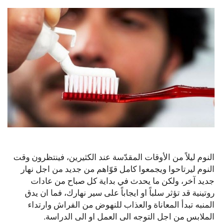
النوم ليلاً من الأوقات المقدّسة عند الكثيرين، فينتظرون وقت
النوم ليرتاحوا ويجمعوا كامل قوّاهم من جديد من اجل نهار
جديد آخر، ولكن ما يحدث في بداية كل صباح من عادات
روتينية قد تؤثر سلباً او ايجاباً على سير نهارك، فما ان يدق
المنبه تبدأ المعاناة والعذاب للنهوض من الفراش وارتداء
الملابس من اجل التوجه الى العمل او الى الدراسة.