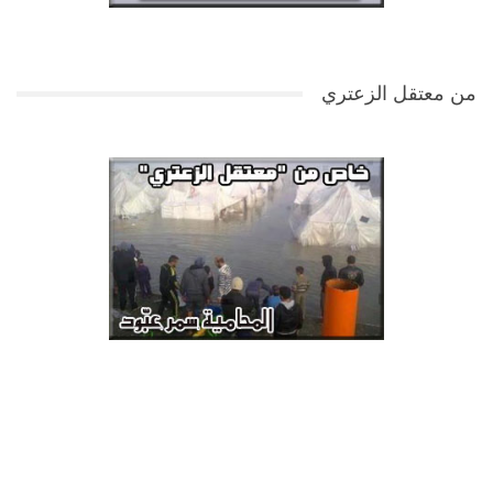
من معتقل الزعتري