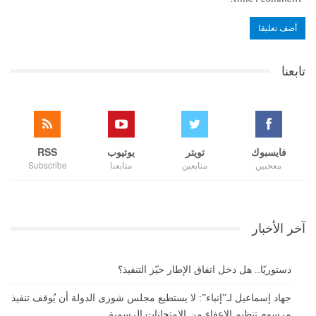
تابعنا
فايسبوك
تويتر
يوتيوب
RSS
معجبين
متابعين
متابعنا
Subscribe
آخر الأخبار
دستوريًا.. هل دخل اتفاق الإطار حيّز التنفيذ؟
جهاد إسماعيل لـ”إنباء”: لا يستطيع مجلس شورى الدولة أن يُوقف تنفيذ
مرسوم تنظيم الإعفاء من الامتحانات الرسمية