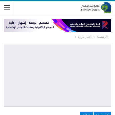
الرئيسية
أخبار بارزة
أخبار بارزة
منوعات