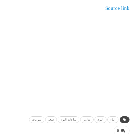
Source link
إنباء
النوم
تقارير
ساعات النوم
صحة
منوعات
0