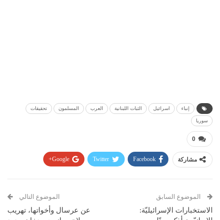
إنباء
اسرائيل
الثبات اللبنانية
العرب
المسلمون
تحقيقات
سوريا
0
مشاركة
Facebook
Twitter
Google+
Pinterest
WhatsApp
ReddIt
البريد الإلكتروني
الموضوع السابق
الموضوع التالي
الاستخبارات الإسرائيليّة:
عن عرسال وأخواتها، تهريب