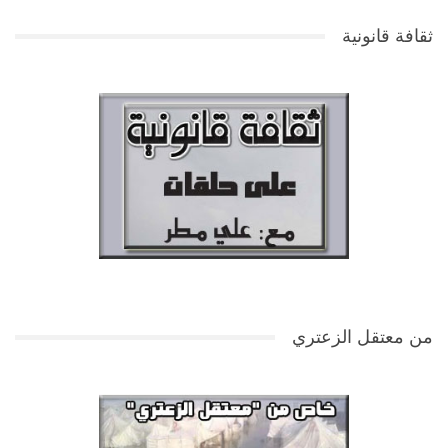
ثقافة قانونية
من معتقل الزعتري