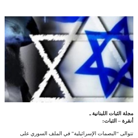
مجلة الثبات اللبنانية ـ
أنقرة – الثبات:
تتوالى “البصمات الإسرائيلية” في الملف السوري على