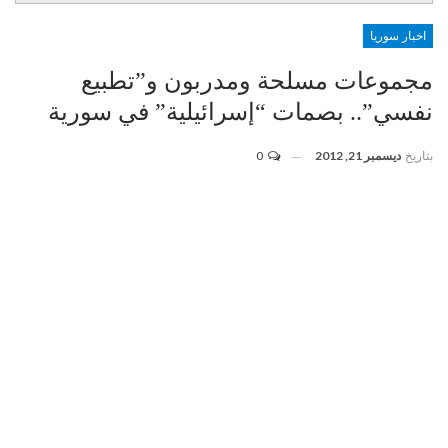
اخبار سوريا
مجموعات مسلحة ومدربون و”تطبيع
نفسي”.. بصمات “إسرائيلية” في سورية
بتاريخ
ديسمبر 21, 2012
0