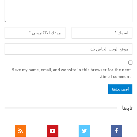
Save my name, email, and website in this browser for the next
time I comment.
تابعنا