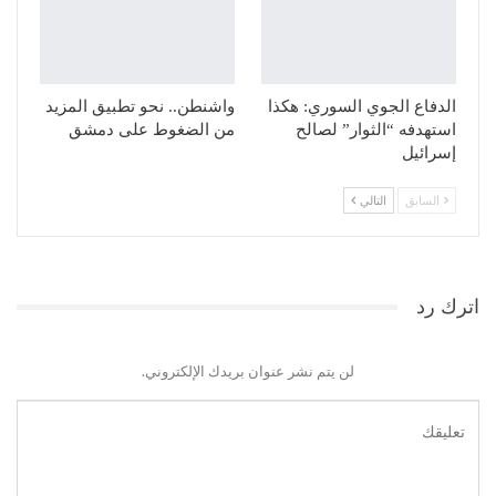
الدفاع الجوي السوري: هكذا
واشنطن.. نحو تطبيق المزيد
استهدفه “الثوار” لصالح
من الضغوط على دمشق
إسرائيل
السابق
التالي
اترك رد
لن يتم نشر عنوان بريدك الإلكتروني.