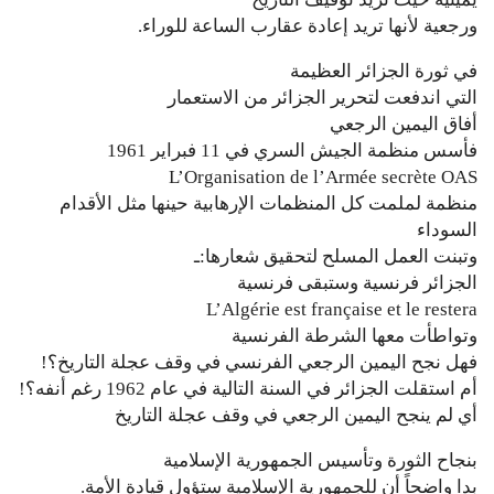
ورجعية لأنها تريد إعادة عقارب الساعة للوراء.
في ثورة الجزائر العظيمة
التي اندفعت لتحرير الجزائر من الاستعمار
أفاق اليمين الرجعي
فأسس منظمة الجيش السري في 11 فبراير 1961
L’Organisation de l’Armée secrète OAS
منظمة لملمت كل المنظمات الإرهابية حينها مثل الأقدام
السوداء
وتبنت العمل المسلح لتحقيق شعارها:ـ
الجزائر فرنسية وستبقى فرنسية
L’Algérie est française et le restera
وتواطأت معها الشرطة الفرنسية
فهل نجح اليمين الرجعي الفرنسي في وقف عجلة التاريخ؟!
أم استقلت الجزائر في السنة التالية في عام 1962 رغم أنفه؟!
أي لم ينجح اليمين الرجعي في وقف عجلة التاريخ
بنجاح الثورة وتأسيس الجمهورية الإسلامية
بدا واضحاً أن للجمهورية الإسلامية ستؤول قيادة الأمة.