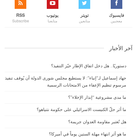
فايسبوك
تويتر
يوتيوب
RSS
معجبين
متابعين
متابعنا
Subscribe
آخر الأخبار
دستوريًا.. هل دخل اتفاق الإطار حيّز التنفيذ؟
جهاد إسماعيل لـ”إنباء”: لا يستطيع مجلس شورى الدولة أن يُوقف تنفيذ
مرسوم تنظيم الإعفاء من الامتحانات الرسمية
ما مدى مشروعية “إنذار الإخلاء”؟
ما أثر حلّ الكنيست الاسرائيلي على حكومة نتنياهو؟
هل تُعتبر مقاومة العدوان جريمة؟
ما هو أثر انتهاء مهلة الستين يوماً في أميركا؟