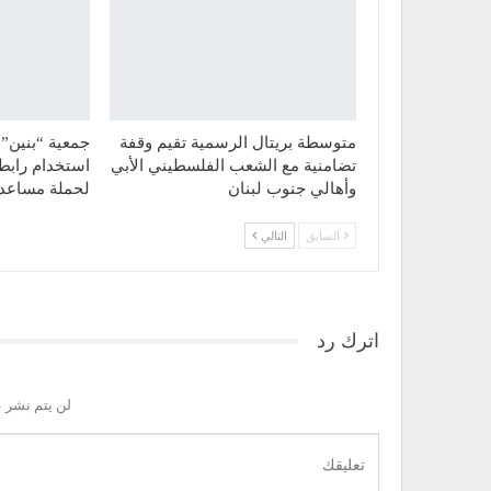
متوسطة بريتال الرسمية تقيم وقفة
جمعية “بنين” 
تضامنية مع الشعب الفلسطيني الأبي
استخدام رابط
وأهالي جنوب لبنان
لحملة مساع
السابق
التالي
اترك رد
لن يتم نشر ع