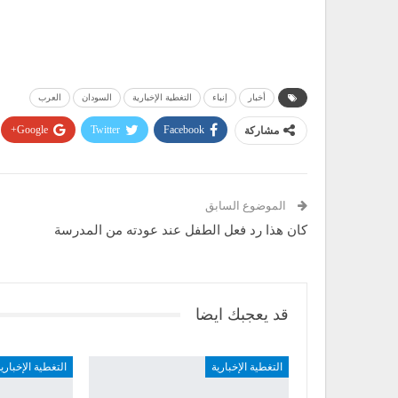
أخبار
إنباء
التغطية الإخبارية
السودان
العرب
مشاركة
Facebook
Twitter
Google+
الموضوع السابق
كان هذا رد فعل الطفل عند عودته من المدرسة
قد يعجبك ايضا
التغطية الإخبارية
التغطية الإخباري