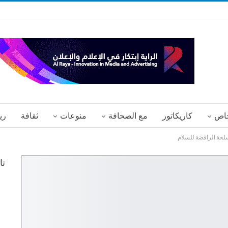
اص
كاريكاتور
مع الصحافة
منوعات
ثقافة
ري
حة الرافضة للسلام
تا