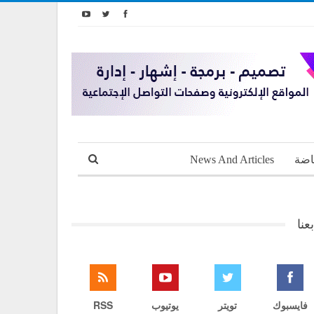
اضة
News And Articles
بعنا
فايسبوك
تويتر
يوتيوب
RSS