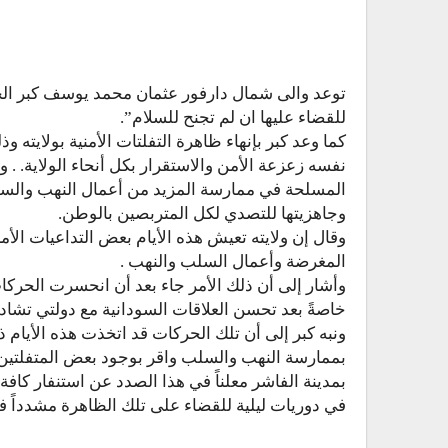
توعد والى شمال دارفور عثمان محمد يوسف كبر الح
للقضاء عليها ان لم تجنح للسلام”.
كما وعد كبر بإنهاء ظاهرة التفلتات الأمنية بولايته 
نفسه زعزعة الأمن والاستقرار بكل أنحاء الولاية. 
المسلحة في ممارسة المزيد من أعمال النهب والسلب
وجاهزيتها للتصدي لكل المتربصين بالوطن.
وقال إن ولايته تعيش هذه الأيام بعض التداعيات الأ
المغرضة وأعمال السلب والنهب .
وأشار إلى أن ذلك الأمر جاء بعد أن انحسرت الحرك
خاصةً بعد تحسن العلاقات السودانية مع دولتي تشاد و
ونبه كبر إلى أن تلك الحركات قد اتخذت هذه الأيام ذا
بممارسة النهب والسلب واقر بوجود بعض المتفلتين ا
بمدينة الفاشر معلناً في هذا الصدد عن استنفار كافة
في دوريات ليلية للقضاء على تلك الظاهرة مشدداً 