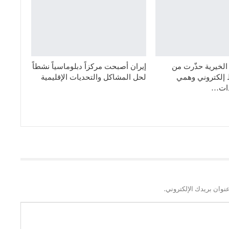
الخيرية حذّرت من
إيران أصبحت مركزاً دبلوماسياً نشطاً
 إلكتروني وهمي
لحل المشاكل والتحديات الإقليمية
دات…
نوان بريدك الإلكتروني.