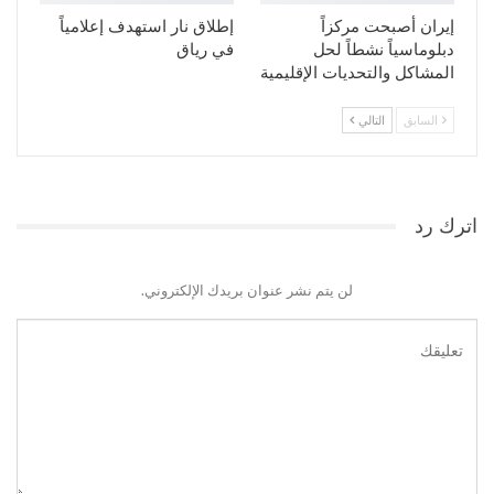
إيران أصبحت مركزاً
إطلاق نار استهدف إعلامياً
دبلوماسياً نشطاً لحل
في رياق
المشاكل والتحديات الإقليمية
السابق
التالي
اترك رد
لن يتم نشر عنوان بريدك الإلكتروني.