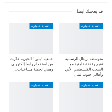
قد يعجبك ايضا
التغطية الإخبارية
التغطية الإخبارية
متوسطة بريتال الرسمية
جمعية “بنين” الخيرية حذّرت
تقيم وقفة تضامنية مع
من استخدام رابط إلكتروني
الشعب الفلسطيني الأبي
وهمي لحملة مساعدات…
وأهالي جنوب لبنان
التغطية الإخبارية
التغطية الإخبارية