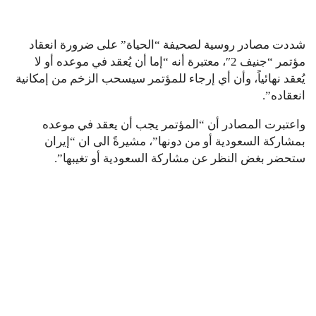
شددت مصادر روسية لصحيفة “الحياة” على ضرورة انعقاد
مؤتمر “جنيف 2″، معتبرة أنه “إما أن يُعقد في موعده أو لا
يُعقد نهائياً، وأن أي إرجاء للمؤتمر سيسحب الزخم من إمكانية
انعقاده”.
واعتبرت المصادر أن “المؤتمر يجب أن يعقد في موعده
بمشاركة السعودية أو من دونها”، مشيرةً الى ان “إيران
ستحضر بغض النظر عن مشاركة السعودية أو تغيبها”.