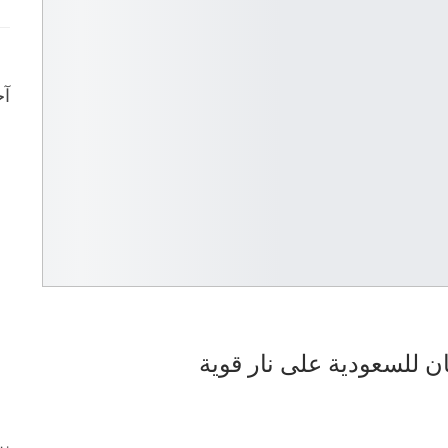
آخ
ن للسعودية على نار قوية