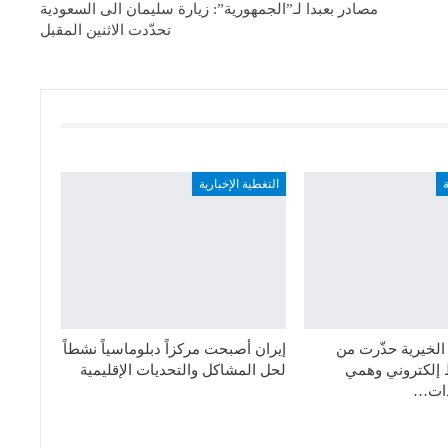
مصادر بعبدا لـ”الجمهورية”: زيارة سليمان الى السعودية
تحدّدت الاثنين المقبل
ة
التغطية الإخبارية
الخيرية حذّرت من
إيران أصبحت مركزاً دبلوماسياً نشطاً
 إلكتروني وهمي
لحل المشاكل والتحديات الإقليمية
دات…