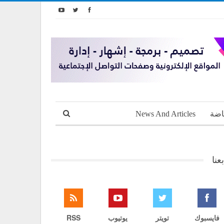
اضة
News And Articles
بعنا
فايسبوك
تويتر
يوتيوب
RSS