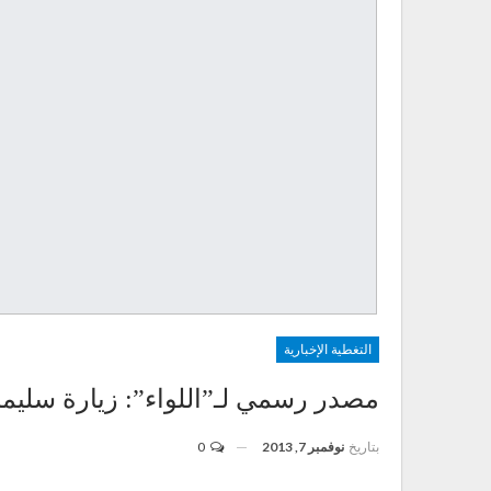
التغطية الإخبارية
مصدر رسمي لـ”اللواء”: زيارة سليما
بتاريخ
نوفمبر 7, 2013
0