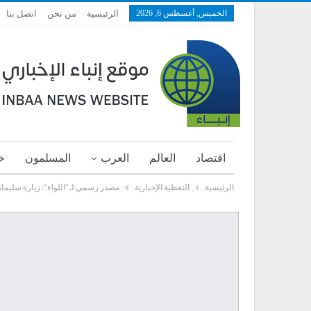
الخميس, أغسطس 6, 2026
الرئيسية
من نحن
اتصل بنا
اقتصاد
العالم
العرب
المسلمون
خ
الرئيسية
التغطية الإخبارية
مصدر رسمي لـ”اللواء”: زيارة سليمان