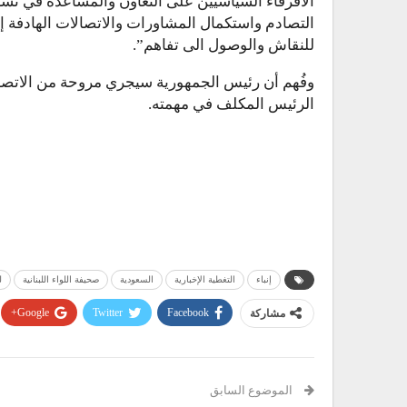
الأفرقاء السياسيين على التعاون والمساعدة في ت
التصادم واستكمال المشاورات والاتصالات الهادفة 
للنقاش والوصول الى تفاهم”.
وفُهم أن رئيس الجمهورية سيجري مروحة من الاتصال
الرئيس المكلف في مهمته.
إنباء
التغطية الإخبارية
السعودية
صحيفة اللواء اللبنانية
ل
مشاركة
Facebook
Twitter
Google+
الموضوع السابق