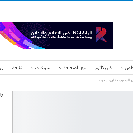
اص
كاريكاتور
مع الصحافة
منوعات
ثقافة
ري
 للسعودية على نار قوية
تا