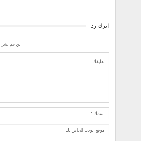
اترك رد
لن يتم نشر ع