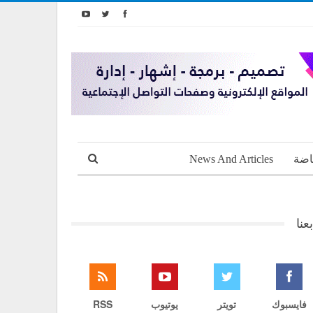
اضة
News And Articles
بعنا
فايسبوك
تويتر
يوتيوب
RSS