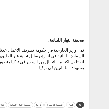
صحيفة النهار اللبنانية:
نفى وزير الخارجية في حكومة تصريف الاعمال عدنان
السفارة اللبنانية في انقرة رسائل نصية عبر الخليوي 
انه تلقى اكثر من اتصال من السفير في تركيا منصور
يستهدف اللبنانيين في تركيا.
إنباء
التغطية الإخبارية
تركيا
صحيفة النهار اللبنانية
عدنا