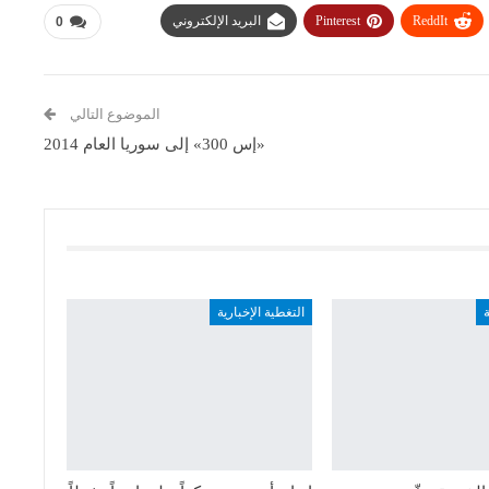
ReddIt
Pinterest
البريد الإلكتروني
0
الموضوع التالي
«إس 300» إلى سوريا العام 2014
ة
التغطية الإخبارية