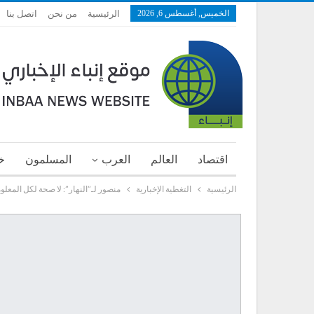
الخميس, أغسطس 6, 2026
الرئيسية
من نحن
اتصل بنا
اقتصاد
العالم
العرب
المسلمون
خ
الرئيسية
التغطية الإخبارية
منصور لـ”النهار”: لا صحة لكل المعل