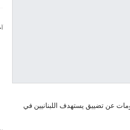
آخ
لومات عن تضييق يستهدف اللبنانيين في