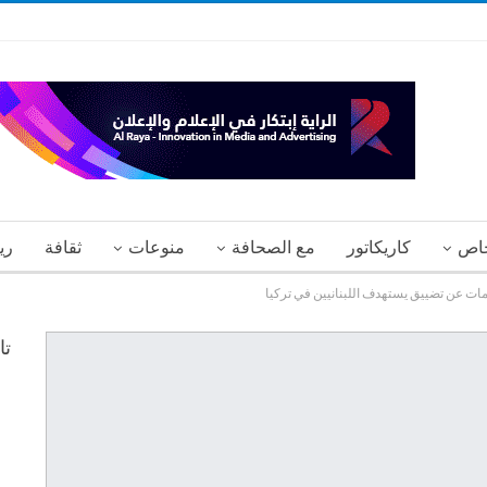
اص
كاريكاتور
مع الصحافة
منوعات
ثقافة
ري
ومات عن تضييق يستهدف اللبنانيين في تركيا
تا