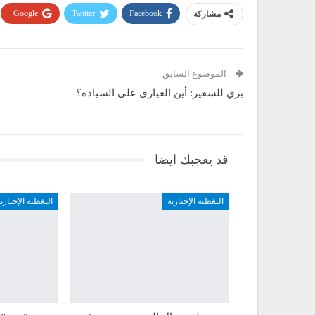
مشاركة
Facebook
Twitter
Google+
الموضوع السابق
بري للسفير: أين الغيارى على السيادة؟
قد يعجبك ايضا
التغطية الإخبارية
التغطية الإخباري