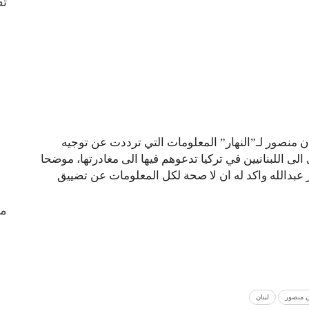
ثق
 منصور لـ”النهار” المعلومات التي ترددت عن توجيه
الى اللبنانيين في تركيا تدعوهم فيها الى مغادرتها، موضحا
 عبدالله واكد له ان لا صحة لكل المعلومات عن تضييق
من
ن منصور
لبنان