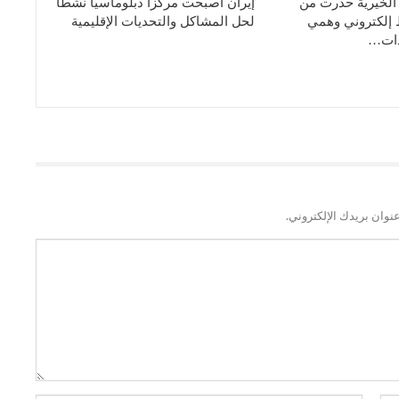
الخيرية حذّرت من
إيران أصبحت مركزاً دبلوماسياً نشطاً
 إلكتروني وهمي
لحل المشاكل والتحديات الإقليمية
دات…
نوان بريدك الإلكتروني.