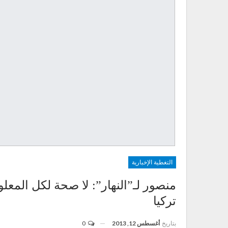
التغطية الإخبارية
منصور لـ”النهار”: لا صحة لكل المع
تركيا
بتاريخ
أغسطس 12, 2013
0