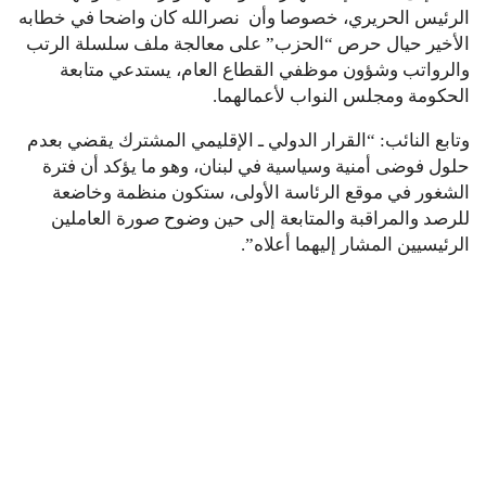
الرئيس الحريري، خصوصا وأن نصرالله كان واضحا في خطابه
الأخير حيال حرص “الحزب” على معالجة ملف سلسلة الرتب
والرواتب وشؤون موظفي القطاع العام، يستدعي متابعة
الحكومة ومجلس النواب لأعمالهما.
وتابع النائب: “القرار الدولي ـ الإقليمي المشترك يقضي بعدم
حلول فوضى أمنية وسياسية في لبنان، وهو ما يؤكد أن فترة
الشغور في موقع الرئاسة الأولى، ستكون منظمة وخاضعة
للرصد والمراقبة والمتابعة إلى حين وضوح صورة العاملين
الرئيسيين المشار إليهما أعلاه”.