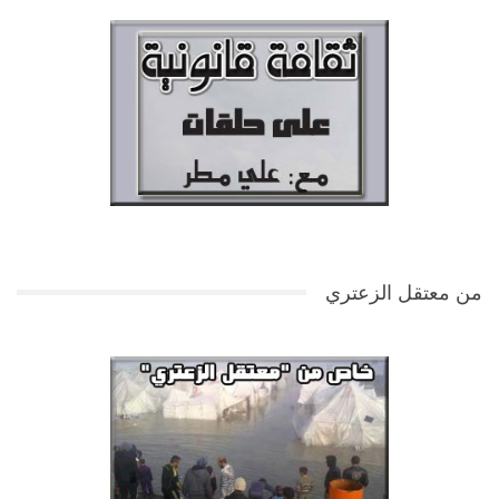
من معتقل الزعتري