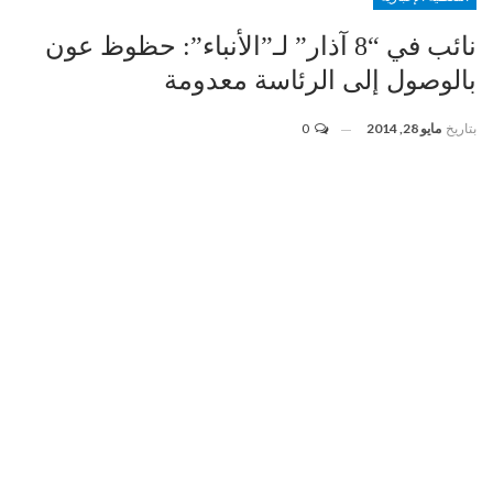
نائب في “8 آذار” لـ”الأنباء”: حظوظ عون
بالوصول إلى الرئاسة معدومة
بتاريخ
مايو 28, 2014
0