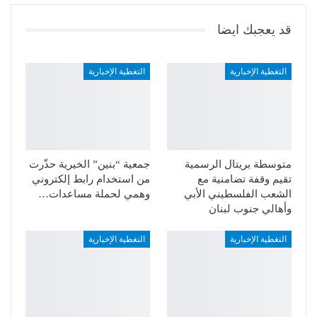
قد يعجبك ايضا
التغطية الإخبارية
التغطية الإخبارية
متوسطة بريتال الرسمية
جمعية “بنين” الخيرية حذّرت
تقيم وقفة تضامنية مع
من استخدام رابط إلكتروني
الشعب الفلسطيني الأبي
وهمي لحملة مساعدات…
وأهالي جنوب لبنان
التغطية الإخبارية
التغطية الإخبارية