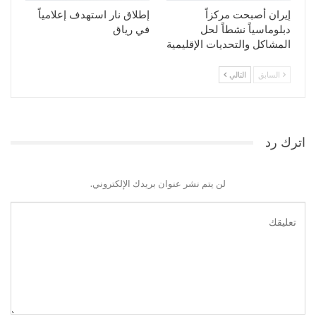
إيران أصبحت مركزاً
إطلاق نار استهدف إعلامياً
دبلوماسياً نشطاً لحل
في رياق
المشاكل والتحديات الإقليمية
السابق
التالي
اترك رد
لن يتم نشر عنوان بريدك الإلكتروني.