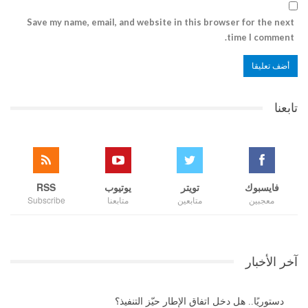
Save my name, email, and website in this browser for the next
time I comment.
تابعنا
فايسبوك
تويتر
يوتيوب
RSS
معجبين
متابعين
متابعنا
Subscribe
آخر الأخبار
دستوريًا.. هل دخل اتفاق الإطار حيّز التنفيذ؟