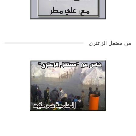
من معتقل الزعتري