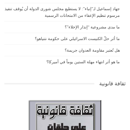
جهاد إسماعيل لـ”إنباء”: لا يستطيع مجلس شورى الدولة أن يُوقف تنفيذ
مرسوم تنظيم الإعفاء من الامتحانات الرسمية
ما مدى مشروعية “إنذار الإخلاء”؟
ما أثر حلّ الكنيست الاسرائيلي على حكومة نتنياهو؟
هل تُعتبر مقاومة العدوان جريمة؟
ما هو أثر انتهاء مهلة الستين يوماً في أميركا؟
ثقافة قانونية