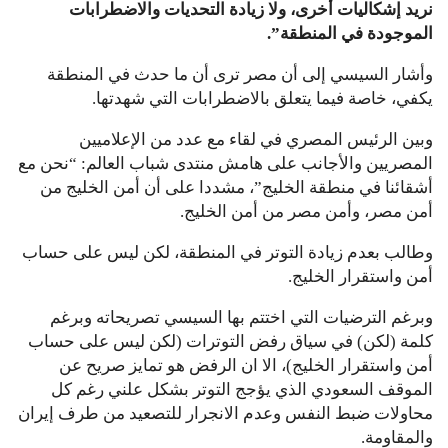
نريد إشكاليات أخرى، ولا زيادة التحديات والاضطرابات
الموجودة في المنطقة”.
وأشار السيسي إلى أن مصر ترى أن ما حدث في المنطقة
يكفي، خاصة فيما يتعلق بالاضطرابات التي شهدتها.
وبين الرئيس المصري في لقاء مع عدد من الإعلاميين
المصريين والأجانب على هامش منتدى شباب العالم: “نحن مع
أشقائنا في منطقة الخليج”، مشددا على أن أمن الخليج من
أمن مصر، وأمن مصر من أمن الخليج.
وطالب بعدم زيادة التوتر في المنطقة، لكن ليس على حساب
أمن واستقرار الخليج.
وبرغم الترضيات التي اختتم بها السيسي تصريحاته وبرغم
كلمة (لكن) في سياق رفض التوترات (لكن ليس على حساب
أمن واستقرار الخليج)، الا ان الرفض هو تمايز صريح عن
الموقف السعودي الذي يؤجج التوتر بشكل علني رغم كل
محاولات ضبط النفس وعدم الانجرار للتصعيد من طرف إيران
والمقاومة.