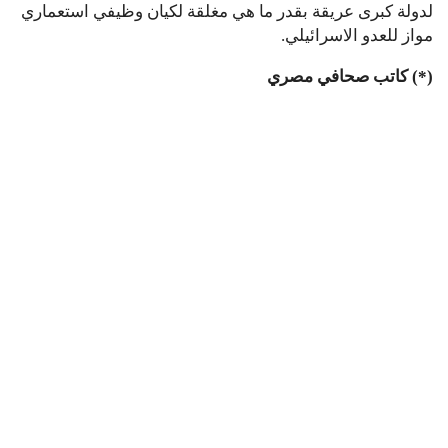
لدولة كبرى عريقة بقدر ما هي مغلقة لكيان وظيفي استعماري
مواز للعدو الاسرائيلي.
(*) كاتب صحافي مصري