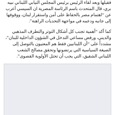
فقبلها وبعد لقاء الرئيس برئيس المجلس النيابي اللبناني نبيه
بري، قال المتحدث باسم الرئاسة المصرية ان السيسي أعرب
عن “اهتمام مصر بالحفاظ على أمن واستقرار لبنان، ووقوفها
إلى جانبه ودعمه في مواجهة التحديات الراهنة”.
كما أكد “أهمية تجنب كل أشكال التوتر والتطرف المذهبي
والديني، ورفض مساعي التدخل في الشؤون الداخلية للبنان”،
مشدداً على “أن اللبنانيين فقط هم المعنيون بالتوصل إلى
الصيغة السياسية التي يرتضونها وتحقق مصالح الشعب
اللبناني الشقيق، التي يجب أن تحتل الأولوية القصوى”.