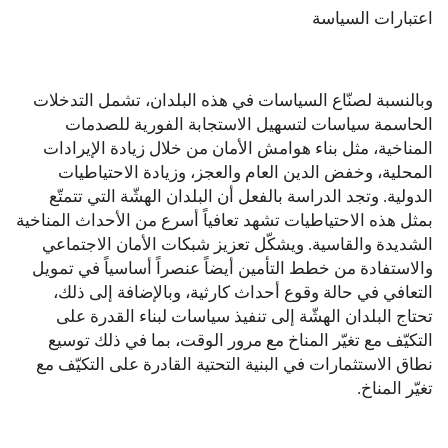
اعتبارات السياسة
وبالنسبة لصنّاع السياسات في هذه البلدان، تشمل التدخلات
الحاسمة سياسات لتسهيل الاستجابة الفورية للصدمات
المناخية، مثل بناء هوامش الأمان من خلال زيادة الإيرادات
المحلية، وخفض الدين العام والعجز، وزيادة الاحتياطيات
الدولية. وتجد الدراسة بالفعل أن البلدان الهشّة التي تتمتّع
بمثل هذه الاحتياطيات تشهد تعافياً أسرع من الأحداث المناخية
الشديدة والقاسية. ويشكّل تعزيز شبكات الأمان الاجتماعي
والاستفادة من خطط التأمين أيضاً عنصراً أساسياً في تمويل
التعافي في حالة وقوع أحداث كارثية، وبالإضافة إلى ذلك،
تحتاج البلدان الهشّة إلى تنفيذ سياسات لبناء القدرة على
التكيّف مع تغيّر المناخ مع مرور الوقت، بما في ذلك توسيع
نطاق الاستثمارات في البنية التحتية القادرة على التكيّف مع
تغيّر المناخ.