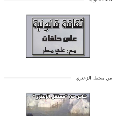
من معتقل الزعتري