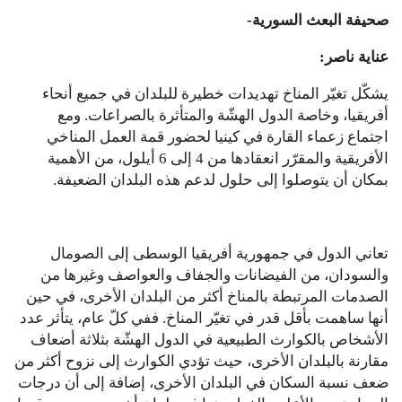
صحيفة البعث السورية-
عناية ناصر:
يشكّل تغيّر المناخ تهديدات خطيرة للبلدان في جميع أنحاء
أفريقيا، وخاصة الدول الهشّة والمتأثرة بالصراعات. ومع
اجتماع زعماء القارة في كينيا لحضور قمة العمل المناخي
الأفريقية والمقرّر انعقادها من 4 إلى 6 أيلول، من الأهمية
بمكان أن يتوصلوا إلى حلول لدعم هذه البلدان الضعيفة.
تعاني الدول في جمهورية أفريقيا الوسطى إلى الصومال
والسودان، من الفيضانات والجفاف والعواصف وغيرها من
الصدمات المرتبطة بالمناخ أكثر من البلدان الأخرى، في حين
أنها ساهمت بأقل قدر في تغيّر المناخ. ففي كلّ عام، يتأثر عدد
الأشخاص بالكوارث الطبيعية في الدول الهشّة بثلاثة أضعاف
مقارنة بالبلدان الأخرى، حيث تؤدي الكوارث إلى نزوح أكثر من
ضعف نسبة السكان في البلدان الأخرى، إضافة إلى أن درجات