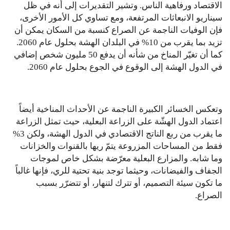
الاقتصاد ورفاهية الناس. وتشير التقديرات إلى أنه في ظل
سيناريو الانبعاثات المرتفعة، ومع تساوي كل الأمور الأخرى،
فإن الوفيات الناجمة عن الصراع كنسبة من السكان يمكن أن
تزيد بما يقرب من 10% في البلدان الهشة بحلول عام 2060.
كما أن تغيّر المناخ من شأنه أن يدفع 50 مليون شخص إضافي
في الدول الهشة إلى الوقوع في الجوع بحلول عام 2060.
وتعكس الخسائر الكبيرة الناجمة عن الأحداث المناخية أيضاً
اعتماد الدول الهشّة على الزراعة البعلية، حيث تمثل الزراعة
ما يقرب من ربع الناتج الاقتصادي في الدول الهشة، ولكن 3%
فقط من المساحات المزروعة يتمّ ريها بالقنوات والخزانات
وما شابه. والمزارع البعلية معرّضة بشكل خاص لموجات
الجفاف والفيضانات، وحيثما توجد بنية تحتية للري، فإنها غالباً
ما تكون سيئة التصميم، أو تترك لتنهار، أو تتضرّر بسبب
الصراع.