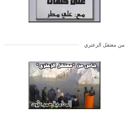
من معتقل الزعتري