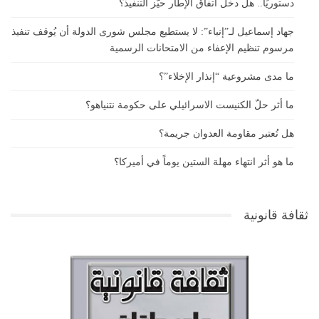
دستوريًا.. هل دخل اتفاق الإطار حيّز التنفيذ؟
جهاد إسماعيل لـ”إنباء”: لا يستطيع مجلس شورى الدولة أن يُوقف تنفيذ
مرسوم تنظيم الإعفاء من الامتحانات الرسمية
ما مدى مشروعية “إنذار الإخلاء”؟
ما أثر حلّ الكنيست الاسرائيلي على حكومة نتنياهو؟
هل تُعتبر مقاومة العدوان جريمة؟
ما هو أثر انتهاء مهلة الستين يوماً في أميركا؟
ثقافة قانونية