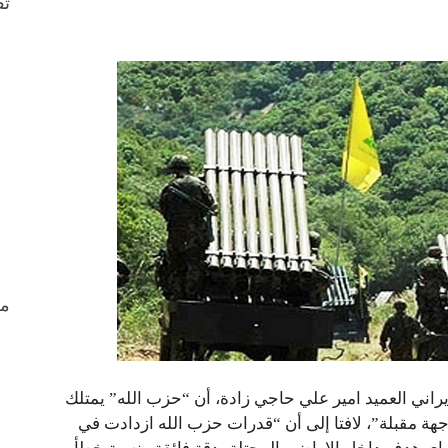
ثق
من
ايراني العميد امير علي حاجي زادة، أن “حزب الله” يمتلك
هة مقبلة”، لافتا إلى أن “قدرات حزب الله ازدادت في