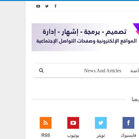
اضة
News And Articles
بعنا
فايسبوك
تويتر
يوتيوب
RSS