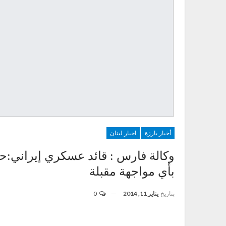
أخبار بارزة
اخبار لبنان
وكالة فارس : قائد عسكري إيراني:ح
بأي مواجهة مقبلة
بتاريخ
يناير 11, 2014
0