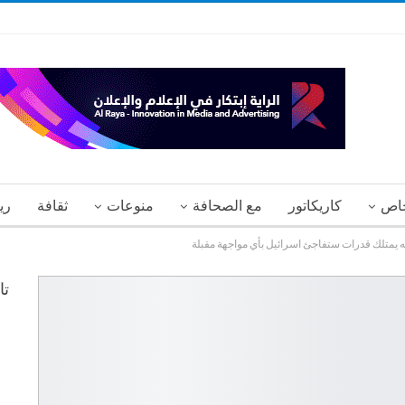
اص
كاريكاتور
مع الصحافة
منوعات
ثقافة
ري
 يمتلك قدرات ستفاجئ اسرائيل بأي مواجهة مقبلة
تا