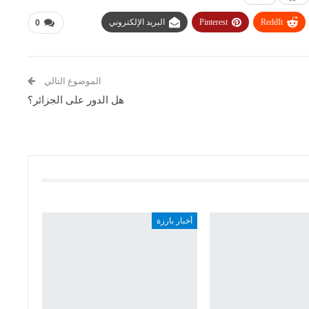
ReddIt
Pinterest
البريد الإلكتروني
0
الموضوع التالي
هل الدور على الجزائر؟
أخبار بارزة