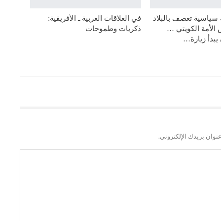
 سياسية تعصف بالبلاد
في العلاقات العربية ـ الأفريقية:
الأمة الكويتي …
ذكريات وطموحات
يبدأ زيارة…
نوان بريدك الإلكتروني.