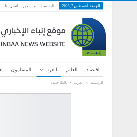
الجمعة, أغسطس 7, 2026
الرئيسية
من نحن
اتصل بنا
اقتصاد
العالم
العرب
المسلمون
خ
الرئيسية
العرب
يالطا جديدة