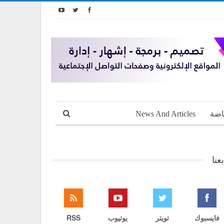
اضة
News And Articles
بعنا
فايسبوك
تويتر
يوتيوب
RSS