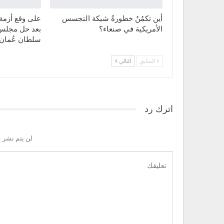
أين تكمُنُ خطورةُ شبكة التجسس
على وقع أزمة
الأمريكية في صنعاء؟
بعد حل مجلس 
سلطان عُمان 
السابق
التالي
اترك رد
لن يتم نشر ع