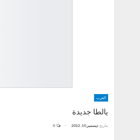
العرب
يالطا جديدة
بتاريخ
ديسمبر 10, 2012
0