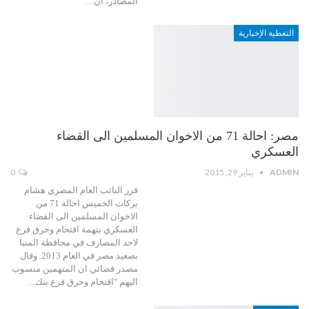
المصادر، أن…
التغطية الإخبارية
مصر: احالة 71 من الاخوان المسلمين الى القضاء
العسكري
ADMIN
يناير 29, 2015
0
قرر النائب العام المصري هشام
بركات الخميس احالة 71 من
الاخوان المسلمين الى القضاء
العسكري بتهمة اقتحام وحرق فرع
لاحد المصارف في محافظة المنيا
بصعيد مصر في العام 2013. وقال
مصدر قضائي ان المتهمين منسوب
اليهم "اقتحام وحرق فرع بنك…