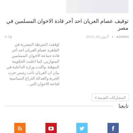
توقيف عصام العريان احد آخر قادة الاخوان المسلمين في
مصر
ADMIN
أكتوبر 30, 2013
0
اوقفت الشرطة المصرية في
القاهرة عصام العريان احد آخر
قادة جماعة الاخوان المسلمين
المتوارين، كما اعلنت الحكومة
الموقتة. واكدت وزارة الداخلية في
بيان ان العريان نائب رئيس حزب
الحرية والعدالة الذراع السياسية
لجاعة الاخوان التي…
المشاركات القديمة
تابعنا