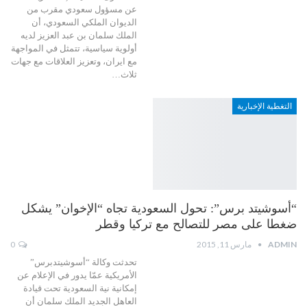
عن مسؤول سعودي مقرب من
الديوان الملكي السعودي، أن
الملك سلمان بن عبد العزيز لديه
أولوية سياسية، تتمثل في المواجهة
مع ايران، وتعزيز العلاقات مع جهات
ثلاث
…
التغطية الإخبارية
“أسوشيتد برس”: تحول السعودية تجاه “الإخوان” يشكل
ضغطا على مصر للتصالح مع تركيا وقطر
ADMIN
مارس 11, 2015
0
تحدثت وكالة “أسوشيتدبرس”
الأمريكية عمّا يدور في الإعلام عن
إمكانية نية السعودية تحت قيادة
العاهل الجديد الملك سلمان أن