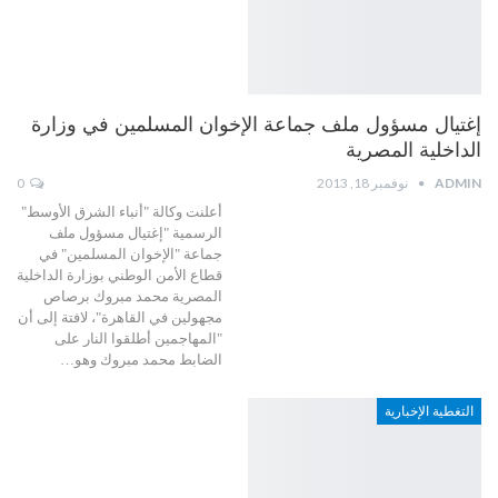
إغتيال مسؤول ملف جماعة الإخوان المسلمين في وزارة
الداخلية المصرية
ADMIN
نوفمبر 18, 2013
0
أعلنت وكالة "أنباء الشرق الأوسط"
الرسمية "إغتيال مسؤول ملف
جماعة "الإخوان المسلمين" في
قطاع الأمن الوطني بوزارة الداخلية
المصرية محمد مبروك برصاص
مجهولين في القاهرة"، لافتة إلى أن
"المهاجمين أطلقوا النار على
الضابط محمد مبروك وهو…
التغطية الإخبارية