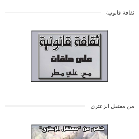
ثقافة قانونية
من معتقل الزعتري