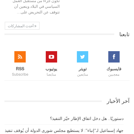
تكون جزءا من مستقبل العمل
السياسي في البلاد ويتعين أن
تتوقف عن التحريض على…
أحدث المشاركات
تابعنا
فايسبوك
تويتر
يوتيوب
RSS
معجبين
متابعين
متابعنا
Subscribe
آخر الأخبار
دستوريًا.. هل دخل اتفاق الإطار حيّز التنفيذ؟
جهاد إسماعيل لـ”إنباء”: لا يستطيع مجلس شورى الدولة أن يُوقف تنفيذ