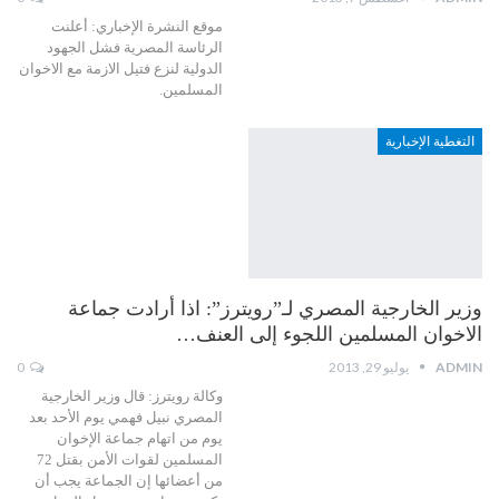
موقع النشرة الإخباري: أعلنت
الرئاسة المصرية فشل الجهود
الدولية لنزع فتيل الازمة مع الاخوان
المسلمين.
التغطية الإخبارية
وزير الخارجية المصري لـ”رويترز”: اذا أرادت جماعة
الاخوان المسلمين اللجوء إلى العنف…
ADMIN
يوليو 29, 2013
0
وكالة رويترز: قال وزير الخارجية
المصري نبيل فهمي يوم الأحد بعد
يوم من اتهام جماعة الإخوان
المسلمين لقوات الأمن بقتل 72
من أعضائها إن الجماعة يجب أن