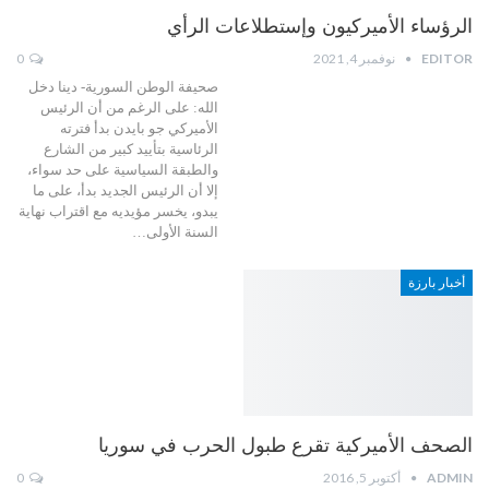
الرؤساء الأميركيون وإستطلاعات الرأي
EDITOR
نوفمبر 4, 2021
0
صحيفة الوطن السورية- دينا دخل
الله: على الرغم من أن الرئيس
الأميركي جو بايدن بدأ فترته
الرئاسية بتأييد كبير من الشارع
والطبقة السياسية على حد سواء،
إلا أن الرئيس الجديد بدأ، على ما
يبدو، يخسر مؤيديه مع اقتراب نهاية
السنة الأولى…
أخبار بارزة
الصحف الأميركية تقرع طبول الحرب في سوريا
ADMIN
أكتوبر 5, 2016
0