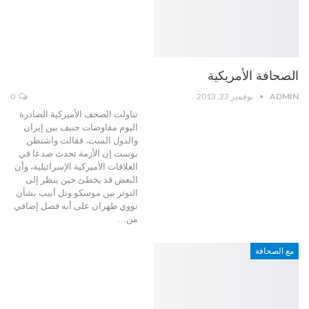
الصحافة الأمريكية
ADMIN
نوفمبر 23, 2013
0
تناولت الصحف الأميركية الصادرة
اليوم مفاوضات جنيف بين إيران
والدول الست، فقالت واشنطن
بوست إن الأزمة تحدث صدعا في
العلاقات الأميركية الإسرائيلية، وأن
البعض قد يخطئ حين ينظر إلى
التوتر بين موسكو وتل أبيب بشأن
نووي طهران على أنه فصل إضافي
من…
مع الصحافة