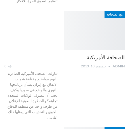
تنظيم السوق الحرة للأفكار…
مع الصحافة
الصحافة الأمريكية
ADMIN
ديسمبر 10, 2013
0
تناولت الصحف الأميركية الصادرة
اليوم مواضيع مختلفة شملت
الاتفاق مع إيران بشأن برنامجها
النووي والوضع في سوريا وكيف
يجب أن تتصرف الولايات المتحدة
تجاهه؟ والخطوة الصينية للإعلان
من طرف واحد عن منطقة للدفاع
الجوي والتحديات التي يمثلها ذلك
على…