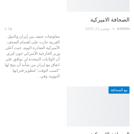
الصحافة الاميركية
ADMIN
نوفمبر 21, 2013
0
مفاوضات جنيف بين إيران والدول
الغربية حازت على اهتمام الصحف
الأميركية الصادرة اليوم، حيث أعلن
وزير الخارجية الأميركي جون كيري
أن الولايات المتحدة لن توافق على
اتفاق مع إيران من شأنه أن يتيح لها
"كسب الوقت" لتطوير قدراتها
النووية. وفي…
مع الصحافة