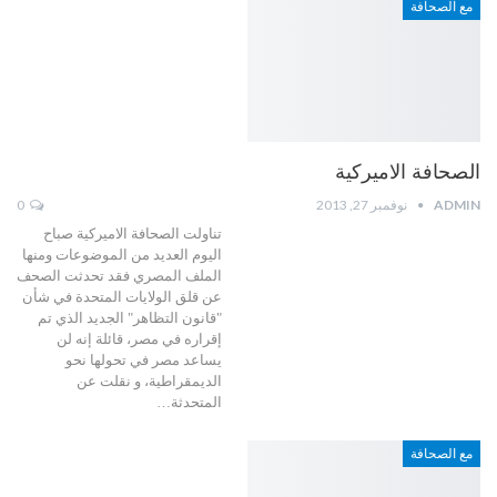
مع الصحافة
الصحافة الاميركية
ADMIN
نوفمبر 27, 2013
0
تناولت الصحافة الاميركية صباح
اليوم العديد من الموضوعات ومنها
الملف المصري فقد تحدثت الصحف
عن قلق الولايات المتحدة في شأن
"قانون التظاهر" الجديد الذي تم
إقراره في مصر، قائلة إنه لن
يساعد مصر في تحولها نحو
الديمقراطية، و نقلت عن
المتحدثة…
مع الصحافة