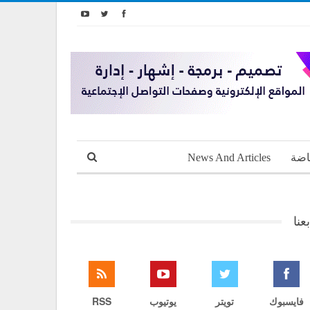
اضة
News And Articles
بعنا
فايسبوك
تويتر
يوتيوب
RSS