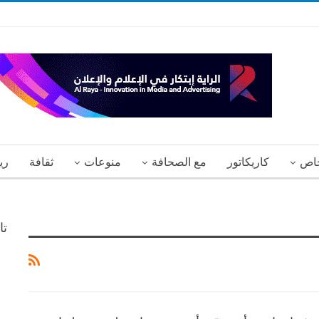
اص
كاريكاتور
مع الصحافة
منوعات
ثقافة
ري
تا