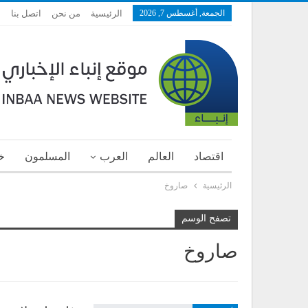
الجمعة, أغسطس 7, 2026
الرئيسية
من نحن
اتصل بنا
اقتصاد
العالم
العرب
المسلمون
خ
الرئيسية
صاروخ
تصفح الوسم
صاروخ