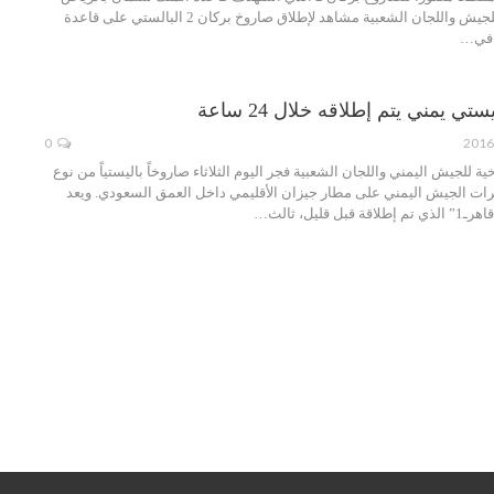
نشر الإعلام الحربي للجيش واللجان الشعبية مشاهد لإطلاق صاروخ بركان 2 البالستي على قاعدة
 في…
ي يمني يتم إطلاقه خلال 24 ساعة
0
 للجيش اليمني واللجان الشعبية فجر اليوم الثلاثاء صاروخاً باليستياً من نوع
ور بخبرات الجيش اليمني على مطار جيزان الأقليمي داخل العمق السعودي. ويعد
قليل، ثالث…