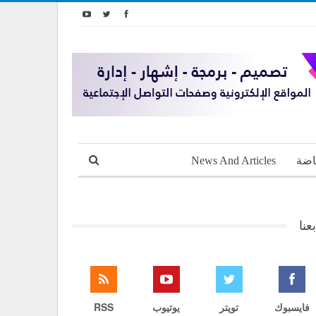
اضة
News And Articles
بعنا
فايسبوك
تويتر
يوتيوب
RSS