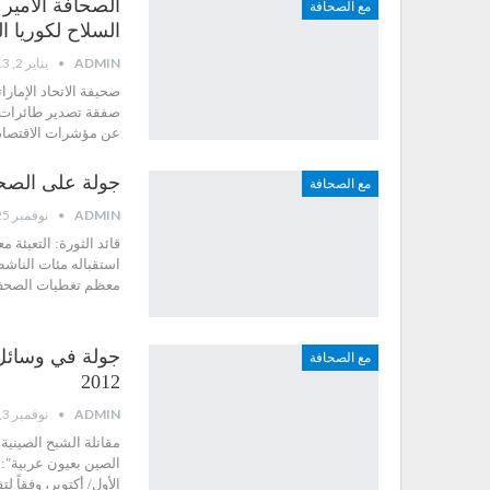
مع الصحافة
السلاح لكوريا ال
ADMIN
يناير 2, 2013
صحيفة الاتحاد الإمار
صفقة تصدير طائرات من
عن مؤشرات الاقتصاد 
جولة على الصحف الأي
مع الصحافة
ADMIN
نوفمبر 25, 2012
قائد الثورة: التعبئة 
استقباله مئات الناش
معظم تغطيات الصحف 
مع الصحافة
2012
ADMIN
نوفمبر 3, 2012
مقاتلة الشبح الصينية
الأول/ أكتوبر، وفقاً لتقرير 