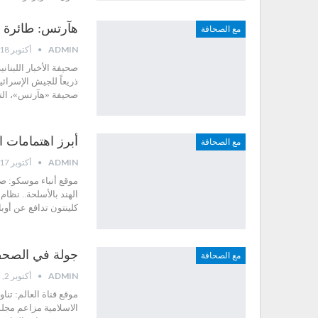
هآرتس: طائرة 
مع الصحافة
ADMIN
أكتوبر 18, 2012
صحيفة الأخبار اللبنان
ذريعاً للجيش الإسرائ
صحيفة «هآرتس»، الت
أبرز اهتمامات الصحف الرو
مع الصحافة
ADMIN
أكتوبر 17, 2012
موقع أنباء موسكو: صح
الهند بالأسلحة.. نظام
كلينتون تدافع عن أو
جولة في الصحف الإير
مع الصحافة
ADMIN
أكتوبر 2, 2012
موقع قناة العالم: تنا
الاسلامية مزاعم مجل