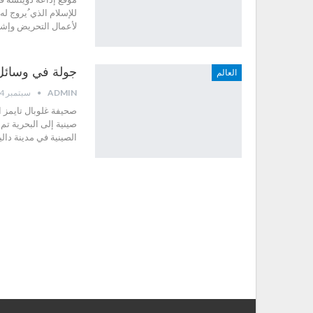
للإسلام الذي ُيروج ل
لأعمال التحريض وإشاع
جولة في وسائل الإعل
العالم
ADMIN
سبتمبر 24, 2012
صحيفة غلوبال تايمز ا
الصينية في مدينة دا