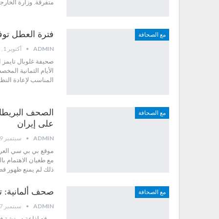
متفرقة. وزارة الخار
فترة العطل توف
مع الصحافة
ADMIN
أكتوبر 1, 2012
صحيفة غلوبال تايمز ا
الأيام الثمانية الم
المناسب لإعادة النظ
الصحف البريطاني
مع الصحافة
على إيران
ADMIN
سبتمبر 29, 2012
موقع بي بي سي العر
مع طغيان الاهتمام با
ذلك لم يمنع ظهور قض
صحف ألمانية: ت
مع الصحافة
ADMIN
سبتمبر 27, 2012
موقع إذاعة دويتشة فيل