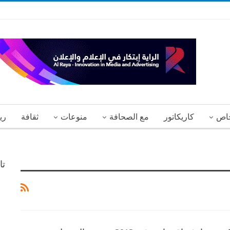
اص
كاريكاتور
مع الصحافة
منوعات
ثقافة
ري
تا