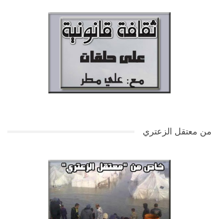
من معتقل الزعتري