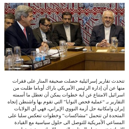
تتحدث تقارير إسرائيلية حصلت صحيفة المنار على فقرات
منها عن أن إدارة الرئيس الأمريكي باراك أوباما طلبت من
اسرائيل الامتناع عن أية خطوات يمكن أن تعطل ما أسمته
التقارير بـ “عملية فحص النوايا” التي تقوم بها واشنطن إتجاه
إيران وامكانية حل أزمة النووي الإيراني، فهي أي الولايات
المتحدة لن تتحمل “مشاكسات” وخطوات تنعكس سلبا على
المساعي الأمريكية للتوصل الى حلول سياسية مع القيادة