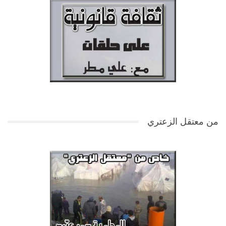
من معتقل الزعتري