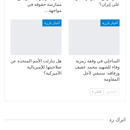
على إيران؟
ممارسة حقوقه في
مواجهة…
أخبار بارزة
أخبار بارزة
الساحلي في وقفة رمزية
هل تنازلت الأمم المتحدة عن
وفاء للشهيد محمد عفيف
صلاحيتها للإمبريالية
ورفاقه: سنبقي لأجل
الأميركية؟
المقاومة
السابق
التالي
اترك رد