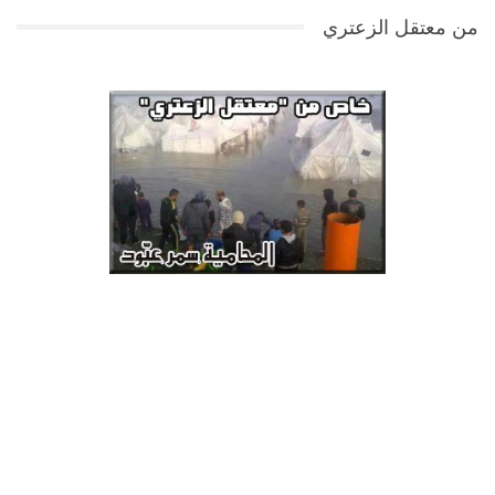
من معتقل الزعتري