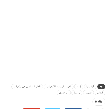
أوكرانيا
إنباء
الأزمة الروسية الأوكرانية
الحل السياسي في أوكرانيا
العالم
تقارير
روسيا
ريا خوري
0