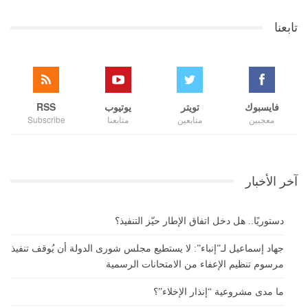
تابعنا
فايسبوك
تويتر
يوتيوب
RSS
معجبين
متابعين
متابعنا
Subscribe
آخر الأخبار
دستوريًا.. هل دخل اتفاق الإطار حيّز التنفيذ؟
جهاد إسماعيل لـ”إنباء”: لا يستطيع مجلس شورى الدولة أن يُوقف تنفيذ
مرسوم تنظيم الإعفاء من الامتحانات الرسمية
ما مدى مشروعية “إنذار الإخلاء”؟