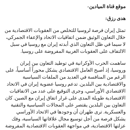
موقع قناة الميادين-
هدى رزق:
تمثل إيران فرصة لروسيا للتخلص من العقوبات الاقتصادية من
خلال التعاون الوثيق ضمن اتفاقيات الاتحاد والإعفاء الجمركي،
لا سيما في ظل التعاون الذي أبدته إيران مع روسيا في سبل
الالتفاف على العقوبات الغربية المفروضة على روسيا.
ساهمت الحرب الأوكرانية في توطيد التعاون بين إيران
وروسيا، إذ أصبح العامل الاقتصادي يشكل محوراً أساسياً، على
الرغم من المنافسة في العديد من الملفات السياسية
والاقتصادية بين البلدين. تدعم روسيا عضوية إيران في الاتحاد
الاقتصادي الأوراسي، وجرى التوقيع على عدد من الاتفاقيات
الاقتصادية طويلة المدى على غرار اتفاق إيران مع الصين. كان
التعاون بين البلدين يقتصر على المجالات السياسية والتقنية
والعسكرية. ترى طهران أن وجودها في الاتحاد الأوراسي
يشكل فرصة من أجل توسيع مجال علاقاتها السياسية، وفك
عزلتها الاقتصادية، في مواجهة العقوبات الاقتصادية المفروضة