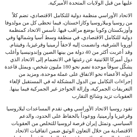
عليها من قبل الولايات المتحدة الأميركية.
الاتحاد الأوراسي منظمة دولية للتكامل الاقتصادي، تضم كلاً
من روسيا وبيلاروسيا وكازاخستان، فيما تحظى كل من مولدوفا
وأوزبكستان وكوبا بوضع مراقب فيها. تأسس الاتحاد كمنظمة
دولية للتكامل الاقتصادي، في منطقة وسط آسيا وشمالها وفي
أوروبا الشرقية، وانضمت إليه لاحقاً أرمينيا وقرغيزيا، وفيتنام.
وقد أعربت أكثر من 40 دولة من بينها الصين وإندونيسيا وأغلب
دول أميركا اللاتينية عن رغبتها في الانضمام إلى الاتحاد الذي
يشكّل سوقاً موحدة تضم نحو 180 مليون شخص، ويمثل قاعدة
لدوله الأعضاء نحو الاتفاق على عملة موحدة، ومزيد من
إجراءات التكامل بين الدول المشكلة له في المستقبل لإلغاء
التعريفات الجمركية، وإزالة الحواجز غير الجمركية فيما بينها.
العقوبات تزيد وشائج التقارب
تقود روسيا الاتحاد الأوراسي وهي تقدم المساعدات لبلاروسيا
وقرغيزيا وأرمينيا، ووعوداً بالحفاظ على الحدود، والدعم
السياسي. وتمثل إيران فرصة لروسيا للتخلص من العقوبات
الاقتصادية من خلال التعاون الوثيق ضمن اتفاقيات الاتحاد