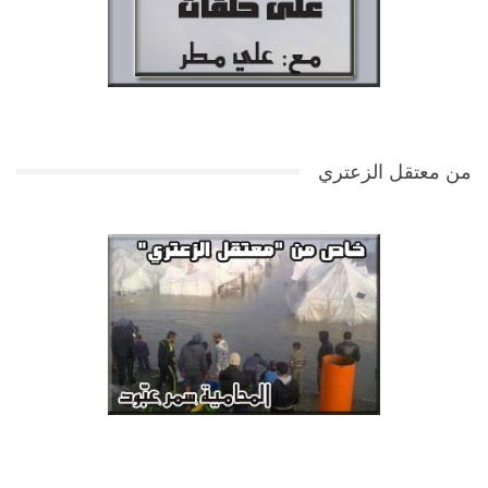
من معتقل الزعتري