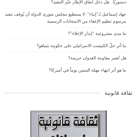
دستوريًا.. هل دخل اتفاق الإطار حيّز التنفيذ؟
جهاد إسماعيل لـ”إنباء”: لا يستطيع مجلس شورى الدولة أن يُوقف تنفيذ
مرسوم تنظيم الإعفاء من الامتحانات الرسمية
ما مدى مشروعية “إنذار الإخلاء”؟
ما أثر حلّ الكنيست الاسرائيلي على حكومة نتنياهو؟
هل تُعتبر مقاومة العدوان جريمة؟
ما هو أثر انتهاء مهلة الستين يوماً في أميركا؟
ثقافة قانونية