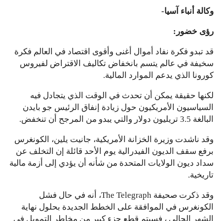
وكالة أنباء آسيا-
رؤى خضور:
قد تبدو فكرة نفاد أموال أغنى وأقوى اقتصاد في العالم فكرة
سخيفة في عالم يتسم بانخفاض تكاليف الاقتراض لفيروس
كورونا الذي يدعم الموارد المالية.
لكنها حقيقة يمكن أن تحدث في الوقت الذي يتجادل فيه
السياسيون الأمريكيون حول زيادة إنفاق الرئيس جو بايدن
البالغة 3.5 تريليون دولار والتي يبدو من المرجح أن تنخفض.
وقد ناشدت وزيرة الخزانة الأمريكية، جانيت يلين، الكونغرس
برفع سقف الديون الفيدرالية يوم الأحد قائلة إن التخلف عن
سداد ديون الولايات المتحدة من شأنه أن يؤدي إلى أزمة مالية
تاريخية.
وقد ذكرت صحيفة The Telegraph، أنه في حال فشل
الكونغرس في الموافقة على الخطط الجديدة بحلول نهاية
الشهر الحالي ، فسيتم قطع جزء كبير من مخاطر التمويل في