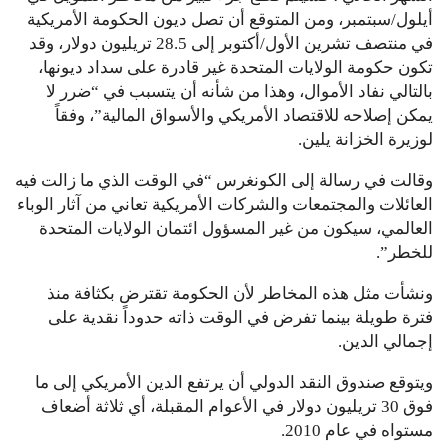
أيلول/سبتمبر، ومن المتوقع أن تصل ديون الحكومة الأمريكية
في منتصف تشرين الأول/أكتوبر إلى 28.5 تريليون دولار، وقد
تكون حكومة الولايات المتحدة غير قادرة على سداد ديونها،
بالتالي نفاد الأموال، وهذا من شأنه أن يتسبب في “ضرر لا
يمكن إصلاحه للاقتصاد الأمريكي والأسواق المالية”، وفقاً
لوزيرة الخزانة يلين.
وقالت في رسالة إلى الكونغرس “في الوقت الذي ما زالت فيه
العائلات والمجتمعات والشركات الأمريكية تعاني من آثار الوباء
العالمي، سيكون من غير المسؤول ائتمان الولايات المتحدة
للخطر”.
ونشأت مثل هذه المخاطر لأن الحكومة تقترض بكثافة منذ
فترة طويلة بينما تفرض في الوقت ذاته حدوداً نقدية على
إجمالي الدين.
ويتوقع صندوق النقد الدولي أن يرتفع الدين الأمريكي إلى ما
فوق 30 تريليون دولار في الأعوام المقبلة، أي ثلاثة أضعاف
مستواه في عام 2010.