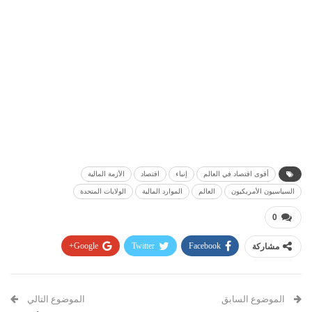
أقوى اقتصاد في العالم
إنباء
اقتصاد
الأزمة المالية
السياسيون الأمريكيون
العالم
الموارد المالية
الولايات المتحدة
0
مشاركة
Facebook
Twitter
Google+
Pinterest
WhatsApp
ReddIt
البريد الإلكتروني
الموضوع السابق
الموضوع التالي