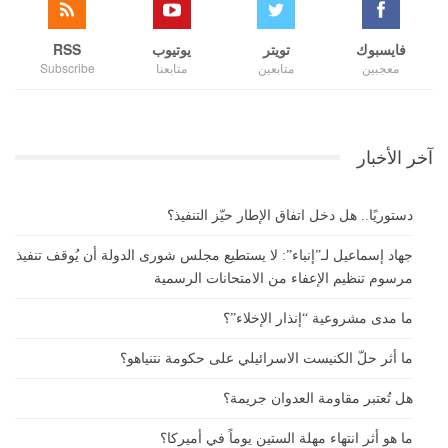
فايسبوك
تويتر
يوتيوب
RSS
معجبين
متابعين
متابعنا
Subscribe
آخر الأخبار
دستوريًا.. هل دخل اتفاق الإطار حيّز التنفيذ؟
جهاد إسماعيل لـ”إنباء”: لا يستطيع مجلس شورى الدولة أن يُوقف تنفيذ
مرسوم تنظيم الإعفاء من الامتحانات الرسمية
ما مدى مشروعية “إنذار الإخلاء”؟
ما أثر حلّ الكنيست الاسرائيلي على حكومة نتنياهو؟
هل تُعتبر مقاومة العدوان جريمة؟
ما هو أثر انتهاء مهلة الستين يوماً في أميركا؟