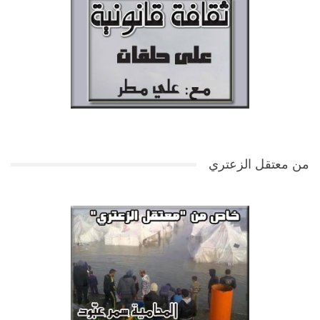
من معتقل الزعتري