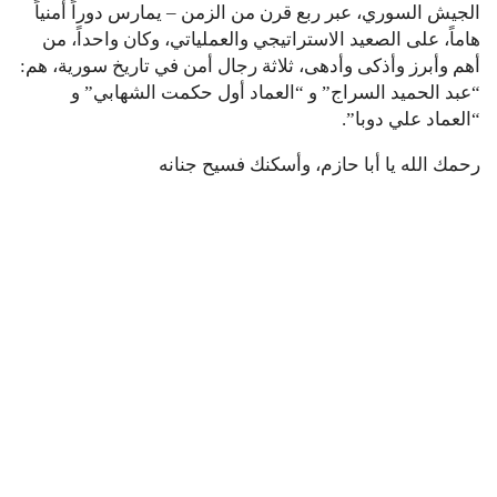
الجيش السوري، عبر ربع قرن من الزمن – يمارس دوراً أمنياً
هاماً، على الصعيد الاستراتيجي والعملياتي، وكان واحداً، من
أهم وأبرز وأذكى وأدهى، ثلاثة رجال أمن في تاريخ سورية، هم:
“عبد الحميد السراج” و “العماد أول حكمت الشهابي” و
“العماد علي دوبا”.
رحمك الله يا أبا حازم، وأسكنك فسيح جنانه