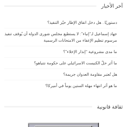
آخر الأخبار
دستوريًا.. هل دخل اتفاق الإطار حيّز التنفيذ؟
جهاد إسماعيل لـ”إنباء”: لا يستطيع مجلس شورى الدولة أن يُوقف تنفيذ
مرسوم تنظيم الإعفاء من الامتحانات الرسمية
ما مدى مشروعية “إنذار الإخلاء”؟
ما أثر حلّ الكنيست الاسرائيلي على حكومة نتنياهو؟
هل تُعتبر مقاومة العدوان جريمة؟
ما هو أثر انتهاء مهلة الستين يوماً في أميركا؟
ثقافة قانونية