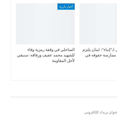
أخبار بارزة
ـ”إنباء”: لبنان يلتزم
الساحلي في وقفة رمزية وفاء
ق ممارسة حقوقه في
للشهيد محمد عفيف ورفاقه: سنبقي
لأجل المقاومة
نوان بريدك الإلكتروني.