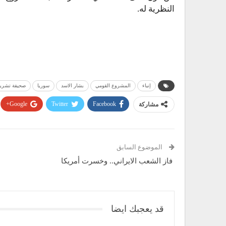
النظرية له.
إنباء
المشروع القومي
بشار الاسد
سوريا
صحيفة تشرين
مشاركة
Facebook
Twitter
Google+
الموضوع السابق
فاز الشعب الايراني.. وخسرت أمريكا
قد يعجبك ايضا