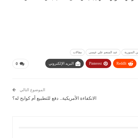
 السورية
عبد المنعم علي عيسى
مقالات
ReddIt
Pinterest
البريد الإلكتروني
0
الموضوع التالي
الانكفاءة الأمريكية.. دفع للتطبيع أم كوابح له؟