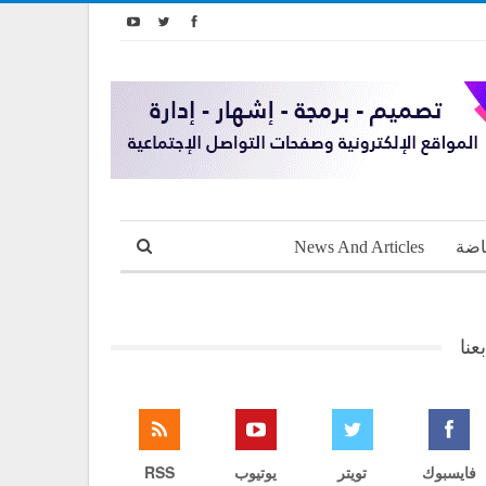
اضة
News And Articles
بعنا
فايسبوك
تويتر
يوتيوب
RSS