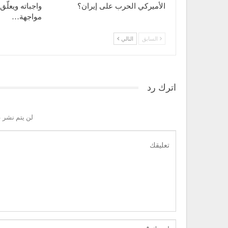
الأميركي الحرب على إيران؟
واجباته ويعلّ
مواجهة…
السابق
التالي
اترك رد
لن يتم نشر ع