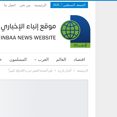
الجمعة, أغسطس 7, 2026
الرئيسية
من نحن
اتصل بنا
اقتصاد
العالم
العرب
المسلمون
خ
الرئيسية
أخبار بارزة
في أبجدية النصر حزب الله وُلد كبيراً