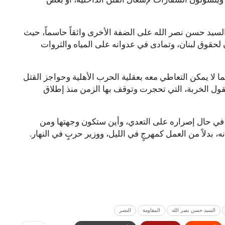
لسيد حسن نصر الله على الضفة الأخرى واثقاً حاسماً، حيث
ن لحقوق لبنان، وتمادى في عدوانه على المياه والثروات
ما لا يمكن التعاطي معه بعقلية الحرب الأهلية وحواجز القتل
لعقول الخربة، التي تحجرت وتوقف بها الزمن منذ إطلاق
ة في حال إصراره على التعدي، وأين ستكون وجهتها ومن
، بدلاً من العمل كمهرجٍ في الليل، ووزير حربٍ في النهار.
السيد حسن نصر الله
المقاومة
النصر