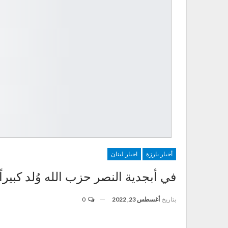
أخبار بارزة
اخبار لبنان
في أبجدية النصر حزب الله وُلد كبيراً
بتاريخ
أغسطس 23, 2022
0