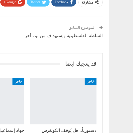
مشاركة
Facebook
Twitter
Google+
الموضوع السابق
السلطة الفلسطينية وإستهداف من نوع أخر
قد يعجبك ايضا
خاص
خاص
دستورياً.. هل يُوقف الكونغرس
جهاد إسماعيل ل