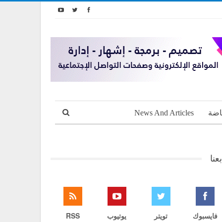
اضة
News And Articles
بعنا
فايسبوك
تويتر
يوتيوب
RSS