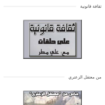
ثقافة قانونية
من معتقل الزعتري