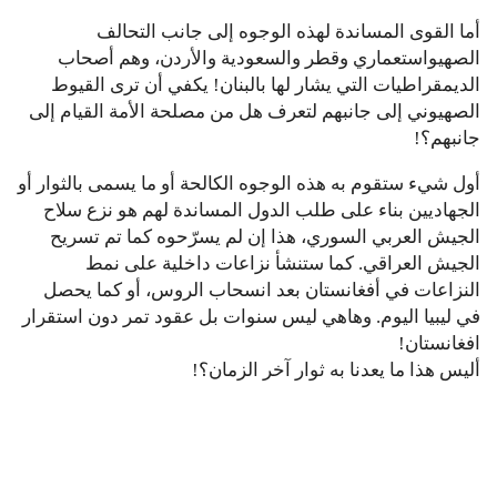
أما القوى المساندة لهذه الوجوه إلى جانب التحالف
الصهيواستعماري وقطر والسعودية والأردن، وهم أصحاب
الديمقراطيات التي يشار لها بالبنان! يكفي أن ترى القيوط
الصهيوني إلى جانبهم لتعرف هل من مصلحة الأمة القيام إلى
جانبهم؟!
أول شيء ستقوم به هذه الوجوه الكالحة أو ما يسمى بالثوار أو
الجهاديين بناء على طلب الدول المساندة لهم هو نزع سلاح
الجيش العربي السوري، هذا إن لم يسرّحوه كما تم تسريح
الجيش العراقي. كما ستنشأ نزاعات داخلية على نمط
النزاعات في أفغانستان بعد انسحاب الروس، أو كما يحصل
في ليبيا اليوم. وهاهي ليس سنوات بل عقود تمر دون استقرار
افغانستان!
أليس هذا ما يعدنا به ثوار آخر الزمان؟!