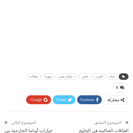
إنباء
العرب
خاص
د. شاكر شبير
سوريا
مقالات
0
مشاركة
Facebook
Twitter
Google+
Pinterest
WhatsApp
ReddIt
البريد الإلكتروني
الموضوع السابق
الموضوع التالي
العائلات الحاكمة في الخليج
خيارات أوباما الخارجية بين