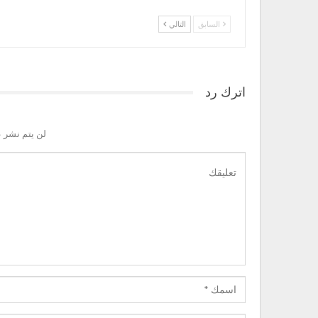
السابق
التالي
اترك رد
لن يتم نشر ع