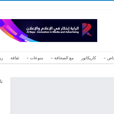
اص
كاريكاتور
مع الصحافة
منوعات
ثقافة
ري
تا