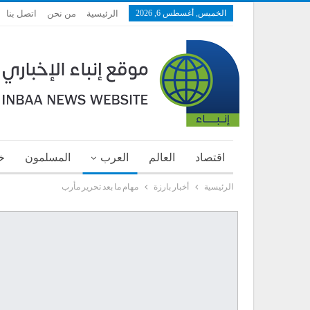
الخميس, أغسطس 6, 2026
الرئيسية
من نحن
اتصل بنا
اقتصاد
العالم
العرب
المسلمون
خ
الرئيسية
أخبار بارزة
مهام ما بعد تحرير مأرب