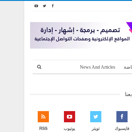
اضة
News And Articles
بعنا
فايسبوك
تويتر
يوتيوب
RSS