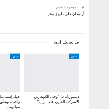
الموضوع السابق
أردوغان على طريق وعر
قد يعجبك ايضا
خاص
خاص
دستورياً.. هل يُوقف الكونغرس
جهاد إسماعيل ل
الأميركي الحرب على إيران؟
واجباته ويعلّ
مواجهة…