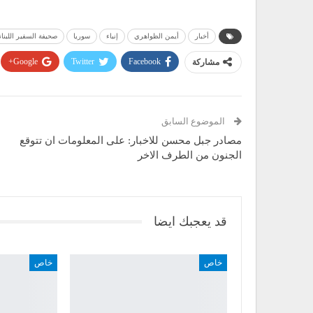
أخبار
أيمن الظواهري
إنباء
سوريا
صحيفة السفير اللبنان
مشاركة
Facebook
Twitter
Google+
الموضوع السابق
مصادر جبل محسن للاخبار: على المعلومات ان تتوقع
الجنون من الطرف الاخر
قد يعجبك ايضا
خاص
خاص