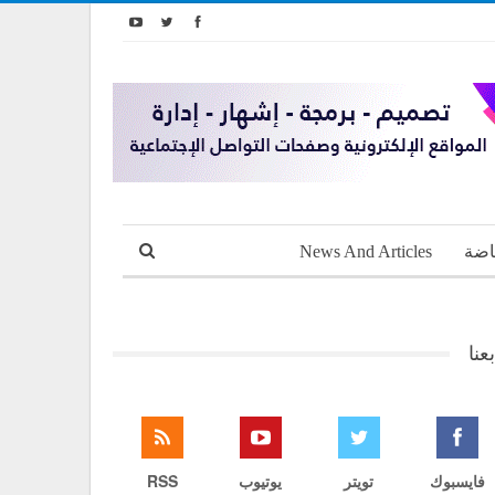
اضة
News And Articles
بعنا
فايسبوك
تويتر
يوتيوب
RSS