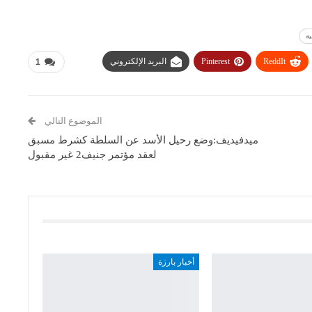
ية
ReddIt
Pinterest
البريد الإلكتروني
1
الموضوع التالي
ميدفيديف:وضع رحيل الأسد عن السلطة كشرط مسبق
لعقد مؤتمر جنيف2 غير مقبول
أخبار بارزة