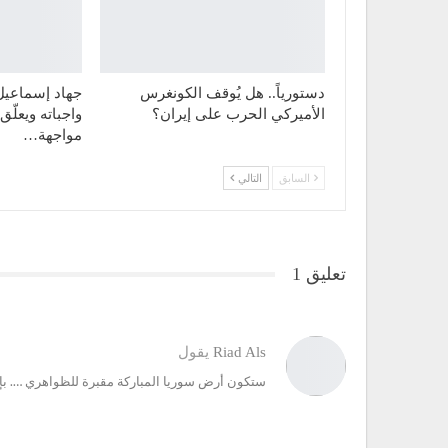
دستورياً.. هل يُوقف الكونغرس
جهاد إسماعيل ل
الأميركي الحرب على إيران؟
واجباته ويعلّ
مواجهة…
السابق
التالي
تعليق 1
Riad Als
يقول
ستكون أرض سوريا المباركة مقبرة للظواهري …. بإذ