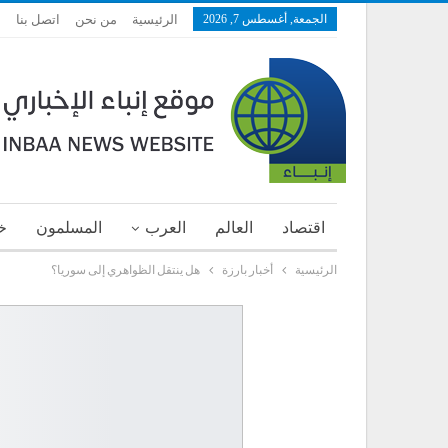
الجمعة, أغسطس 7, 2026
الرئيسية
من نحن
اتصل بنا
اقتصاد
العالم
العرب
المسلمون
خ
الرئيسية
أخبار بارزة
هل ينتقل الظواهري إلى سوريا؟