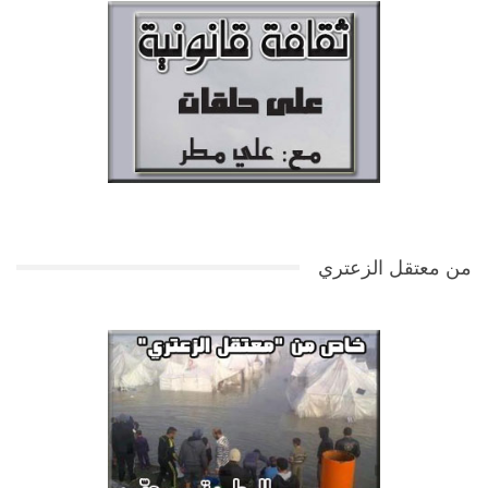
من معتقل الزعتري