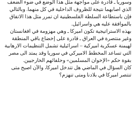
وسوريا ـ قادرة على مواجهة مثل هذا الوضع في ضوء الضعف
الذي اصابهما نتيجة للظروف الداخلية في كل منهما. وبالتالي
فإن باستطاعة السلطة الفلسطينية ان تمرر مثل هذا الاتفاق
بالموافقة عليه هي واسرائيل.
بهذه الاستراتيجية تكون اميركا ـ وهي مهزومة في افغانستان
وغير منتصرة في العراق ـ قادرة على إخضاع باقي المنطقة
لهيمنة عسكرية اميركية – اسرائيلية تشمل التنظيمات الارهابية
التي تساعد المخطط الاميركي في سوريا وقد يمتد الى مصر
بقوة حكم «الإخوان المسلمين» وحلفائهم الخارجيين.
كان السؤال في الماضي هل تتدخل اميركا، والآن اصبح متى
تنتصر اميركا في بلادنا ومتى تنهزم؟