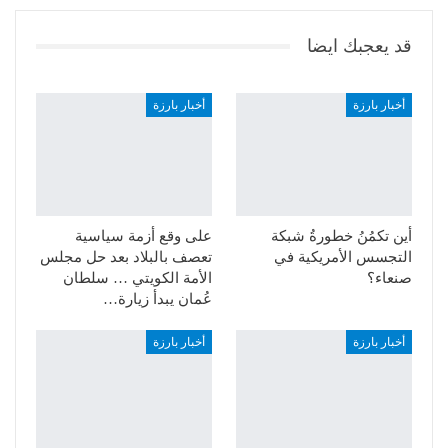
قد يعجبك ايضا
أخبار بارزة
أخبار بارزة
أين تكمُنُ خطورةُ شبكة
على وقع أزمة سياسية
التجسس الأمريكية في
تعصف بالبلاد بعد حل مجلس
صنعاء؟
الأمة الكويتي … سلطان
عُمان يبدأ زيارة…
أخبار بارزة
أخبار بارزة